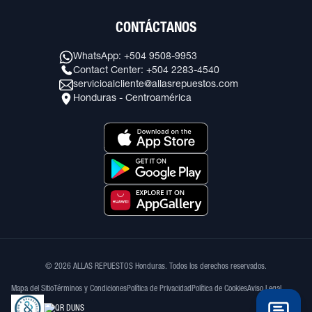
CONTÁCTANOS
WhatsApp: +504 9508-9953
Contact Center: +504 2283-4540
servicioalcliente@allasrepuestos.com
Honduras - Centroamérica
© 2026 ALLAS REPUESTOS Honduras. Todos los derechos reservados.
Mapa del Sitio
Términos y Condiciones
Política de Privacidad
Política de Cookies
Aviso Legal