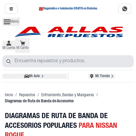
Diagnóstico e Instalación GRATIS en Baterías
Menú
Mi Cuenta
Mi Carrito
Mi Auto
Mi Tienda
Inicio
/
Repuestos
/
Enfriamiento, Bandas y Mangueras
/
Diagramas de Ruta de Banda de Accesorios
DIAGRAMAS DE RUTA DE BANDA DE
ACCESORIOS POPULARES
PARA NISSAN