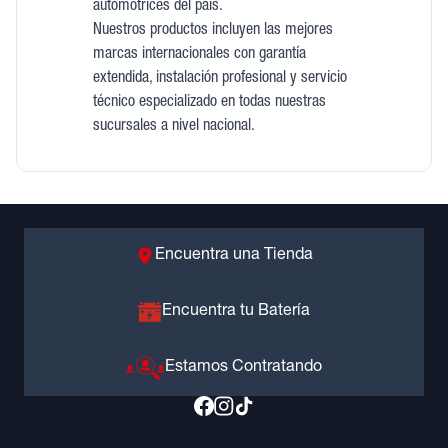
automotrices del país.
Nuestros productos incluyen las mejores
marcas internacionales con garantía
extendida, instalación profesional y servicio
técnico especializado en todas nuestras
sucursales a nivel nacional.
Encuentra una Tienda
Encuentra tu Batería
Estamos Contratando