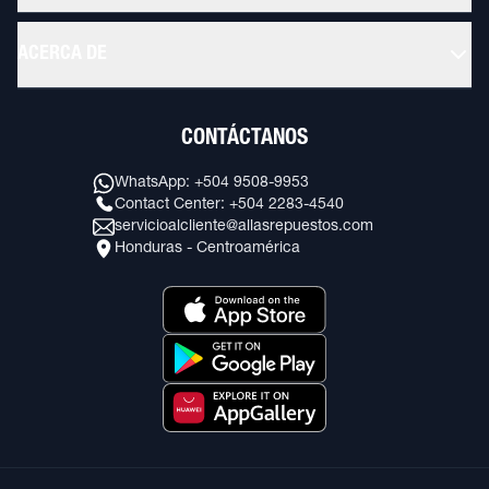
ACERCA DE
CONTÁCTANOS
WhatsApp: +504 9508-9953
Contact Center: +504 2283-4540
servicioalcliente@allasrepuestos.com
Honduras - Centroamérica