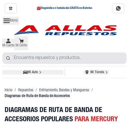
Diagnóstico e Instalación GRATIS en Baterías
Menú
Mi Cuenta
Mi Carrito
Mi Auto
Mi Tienda
Inicio
/
Repuestos
/
Enfriamiento, Bandas y Mangueras
/
Diagramas de Ruta de Banda de Accesorios
DIAGRAMAS DE RUTA DE BANDA DE
ACCESORIOS POPULARES
PARA MERCURY