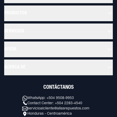
PRODUCTOS
SERVICIOS
AYUDA
ACERCA DE
CONTÁCTANOS
WhatsApp: +504 9508-9953
Contact Center: +504 2283-4540
servicioalcliente@allasrepuestos.com
Honduras - Centroamérica