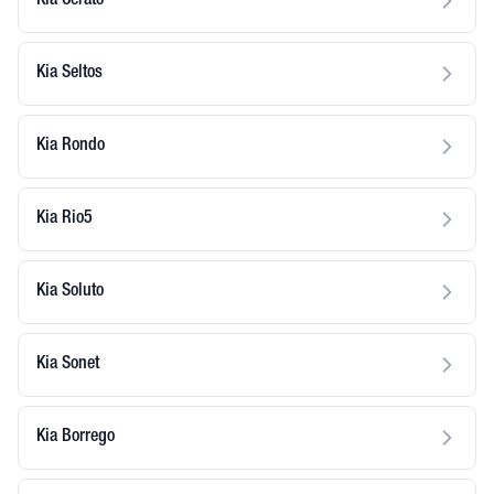
Kia Cerato
Kia Seltos
Kia Rondo
Kia Rio5
Kia Soluto
Kia Sonet
Kia Borrego