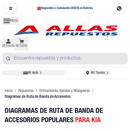
Diagnóstico e Instalación GRATIS en Baterías
Menú
Mi Cuenta
Mi Carrito
Mi Auto
Mi Tienda
Inicio
/
Repuestos
/
Enfriamiento, Bandas y Mangueras
/
Diagramas de Ruta de Banda de Accesorios
DIAGRAMAS DE RUTA DE BANDA DE
ACCESORIOS POPULARES
PARA KIA