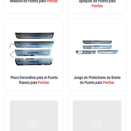
Moldura de Puerta
para
Pontiac
Apliques de Puerta
para
Pontiac
Pieza Decorativa para el Puerta
Juego de Protectores de Borde
Trasera
para
Pontiac
de Puerta
para
Pontiac