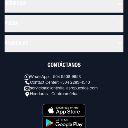
SERVICIOS
AYUDA
ACERCA DE
CONTÁCTANOS
WhatsApp: +504 9508-9953
Contact Center: +504 2283-4540
servicioalcliente@allasrepuestos.com
Honduras - Centroamérica