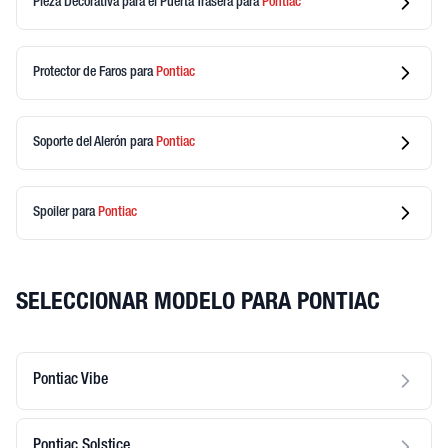
Pieza Decorativa para el Puerta Trasera
para
Pontiac
Protector de Faros
para
Pontiac
Soporte del Alerón
para
Pontiac
Spoiler
para
Pontiac
SELECCIONAR MODELO PARA PONTIAC
Pontiac Vibe
Pontiac Solstice