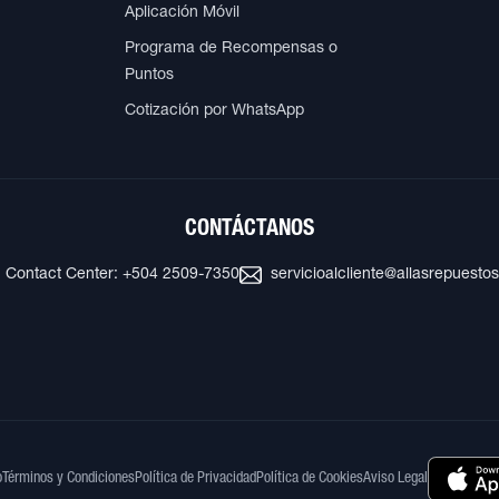
Aplicación Móvil
Programa de Recompensas o
Puntos
Cotización por WhatsApp
CONTÁCTANOS
Contact Center: +504 2509-7350
servicioalcliente@allasrepuesto
o
Términos y Condiciones
Política de Privacidad
Política de Cookies
Aviso Legal