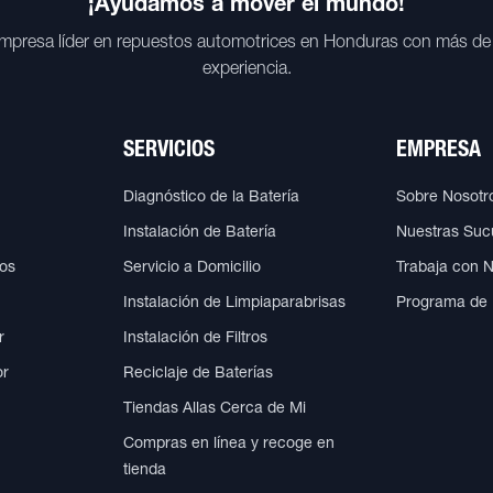
¡Ayudamos a mover el mundo!
mpresa líder en repuestos automotrices en Honduras con más de
experiencia.
SERVICIOS
EMPRESA
Diagnóstico de la Batería
Sobre Nosotr
Instalación de Batería
Nuestras Suc
cos
Servicio a Domicilio
Trabaja con 
Instalación de Limpiaparabrisas
Programa de
r
Instalación de Filtros
or
Reciclaje de Baterías
Tiendas Allas Cerca de Mi
Compras en línea y recoge en
tienda