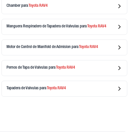
Chamber
para
Toyota
RAV4
Manguera Respiradero de Tapadera de Valvulas
para
Toyota
RAV4
Motor de Control de Manifold de Admision
para
Toyota
RAV4
Pernos de Tapa de Valvulas
para
Toyota
RAV4
Tapadera de Valvulas
para
Toyota
RAV4