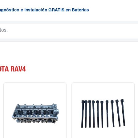
agnóstico e Instalación GRATIS en Baterías
OTA RAV4