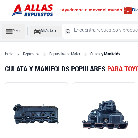
¡Ayudamos a mover el mundo!
Di
Menú
Mi Auto
Inicio
Repuestos
Repuestos de Motor
Culata y Manifolds
CULATA Y MANIFOLDS POPULARES
PARA TOY