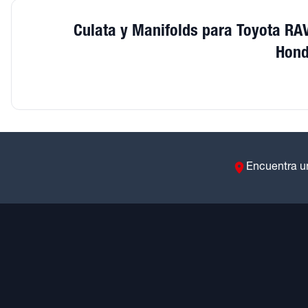
Culata y Manifolds para Toyota RA
Hond
Encuentra u