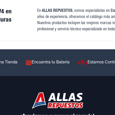
V4 en
En
ALLAS REPUESTOS
, somos especialistas en
Cu
años de experiencia, ofrecemos el catálogo más am
uras
Nuestros productos incluyen las mejores marcas int
profesional y servicio técnico especializado en toda
na Tienda
Encuentra tu Batería
Estamos Cont