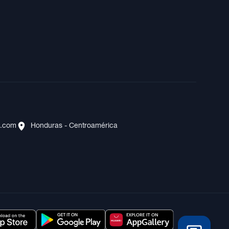
s.com
Honduras - Centroamérica