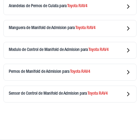
Arandelas de Pernos de Culata
para
Toyota
RAV4
Manguera de Manifold de Admision
para
Toyota
RAV4
Modulo de Control de Manifold de Admision
para
Toyota
RAV4
Pernos de Manifold de Admision
para
Toyota
RAV4
Sensor de Control de Manifold de Admision
para
Toyota
RAV4