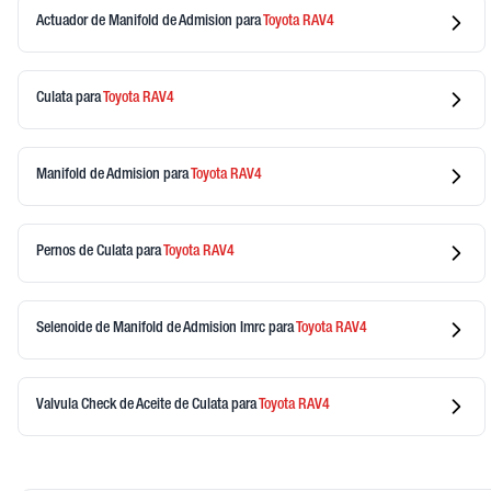
Actuador de Manifold de Admision
para
Toyota
RAV4
Culata
para
Toyota
RAV4
Manifold de Admision
para
Toyota
RAV4
Pernos de Culata
para
Toyota
RAV4
Selenoide de Manifold de Admision Imrc
para
Toyota
RAV4
Valvula Check de Aceite de Culata
para
Toyota
RAV4