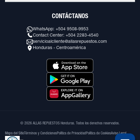
CONTÁCTANOS
WhatsApp: +504 9508-9953
Contact Center: +504 2283-4540
servicioalcliente@allasrepuestos.com
Honduras - Centroamérica
© 2026 ALLAS REPUESTOS Honduras. Todos los derechos reservados.
Mapa del Sitio
Términos y Condiciones
Política de Privacidad
Política de Cookies
Aviso Legal