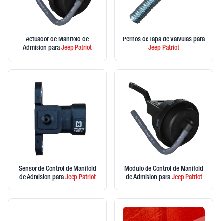
Actuador de Manifold de
Pernos de Tapa de Valvulas
para
Admision
para
Jeep
Patriot
Jeep
Patriot
Sensor de Control de Manifold
Modulo de Control de Manifold
de Admision
para
Jeep
Patriot
de Admision
para
Jeep
Patriot