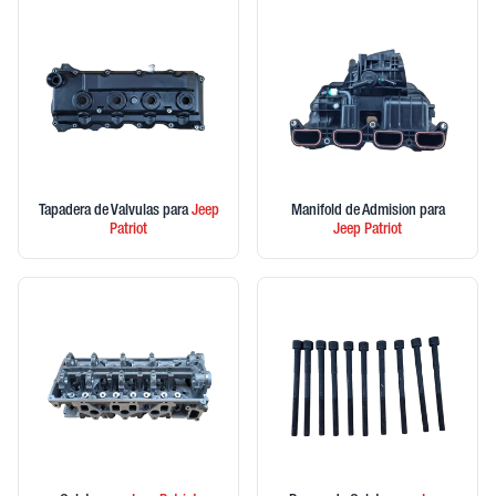
Tapadera de Valvulas
para
Jeep
Manifold de Admision
para
Patriot
Jeep
Patriot