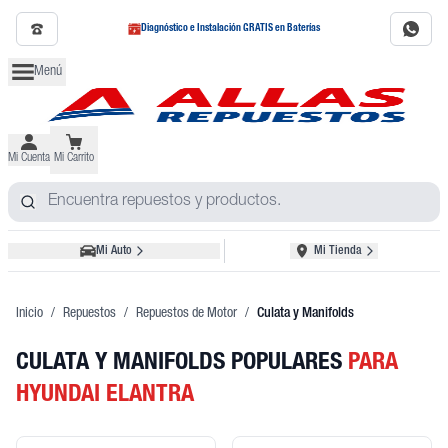
Diagnóstico e Instalación GRATIS en Baterías
Menú
Mi Cuenta
Mi Carrito
Mi Auto
Mi Tienda
Inicio
/
Repuestos
/
Repuestos de Motor
/
Culata y Manifolds
CULATA Y MANIFOLDS POPULARES
PARA
HYUNDAI ELANTRA