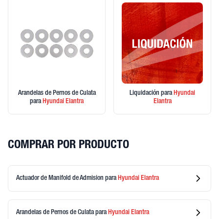
Arandelas de Pernos de Culata
Liquidación
para
Hyundai
para
Hyundai
Elantra
Elantra
COMPRAR POR PRODUCTO
Actuador de Manifold de Admision
para
Hyundai
Elantra
Arandelas de Pernos de Culata
para
Hyundai
Elantra