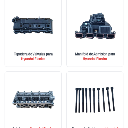
Tapadera de Valvulas
para
Manifold de Admision
para
Hyundai
Elantra
Hyundai
Elantra