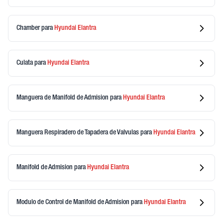
Chamber
para
Hyundai
Elantra
Culata
para
Hyundai
Elantra
Manguera de Manifold de Admision
para
Hyundai
Elantra
Manguera Respiradero de Tapadera de Valvulas
para
Hyundai
Elantra
Manifold de Admision
para
Hyundai
Elantra
Modulo de Control de Manifold de Admision
para
Hyundai
Elantra