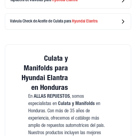
Tapadera de Valvulas
para
Hyundai
Elantra
Valvula Check de Aceite de Culata
para
Hyundai
Elantra
Culata y
Manifolds para
Hyundai Elantra
en Honduras
En
ALLAS REPUESTOS
, somos
especialistas en
Culata y Manifolds
en
Honduras. Con más de 35 años de
experiencia, ofrecemos el catálogo más
amplio de repuestos automotrices del país.
Nuestros productos incluyen las mejores