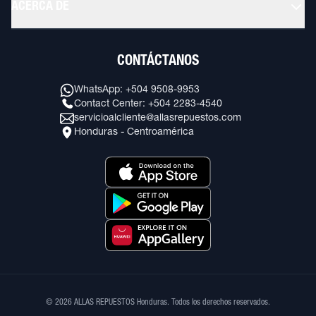
ACERCA DE
CONTÁCTANOS
WhatsApp: +504 9508-9953
Contact Center: +504 2283-4540
servicioalcliente@allasrepuestos.com
Honduras - Centroamérica
© 2026 ALLAS REPUESTOS Honduras. Todos los derechos reservados.