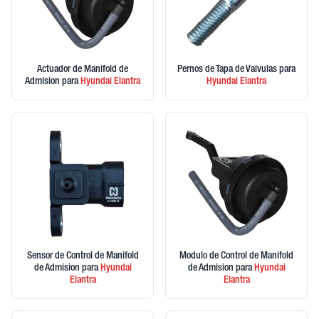
Actuador de Manifold de
Pernos de Tapa de Valvulas
para
Admision
para
Hyundai
Elantra
Hyundai
Elantra
Sensor de Control de Manifold
Modulo de Control de Manifold
de Admision
para
Hyundai
de Admision
para
Hyundai
Elantra
Elantra