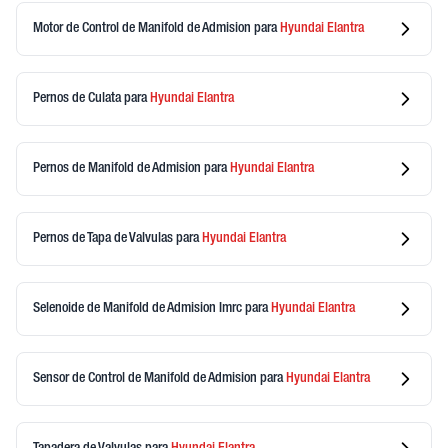
Motor de Control de Manifold de Admision
para
Hyundai
Elantra
Pernos de Culata
para
Hyundai
Elantra
Pernos de Manifold de Admision
para
Hyundai
Elantra
Pernos de Tapa de Valvulas
para
Hyundai
Elantra
Selenoide de Manifold de Admision Imrc
para
Hyundai
Elantra
Sensor de Control de Manifold de Admision
para
Hyundai
Elantra