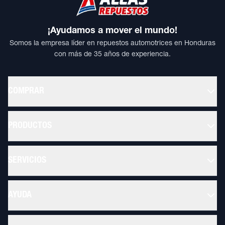
¡Ayudamos a mover el mundo!
Somos la empresa líder en repuestos automotrices en Honduras
con más de 35 años de experiencia.
COMPRAR
PRODUCTOS
SERVICIOS
AYUDA