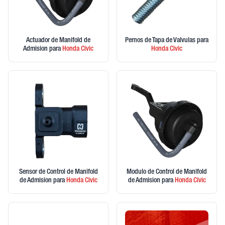
Actuador de Manifold de
Pernos de Tapa de Valvulas
para
Admision
para
Honda
Civic
Honda
Civic
Sensor de Control de Manifold
Modulo de Control de Manifold
de Admision
para
Honda
Civic
de Admision
para
Honda
Civic