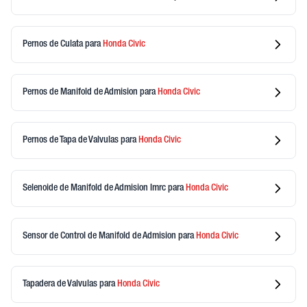
Pernos de Culata
para
Honda
Civic
Pernos de Manifold de Admision
para
Honda
Civic
Pernos de Tapa de Valvulas
para
Honda
Civic
Selenoide de Manifold de Admision Imrc
para
Honda
Civic
Sensor de Control de Manifold de Admision
para
Honda
Civic
Tapadera de Valvulas
para
Honda
Civic