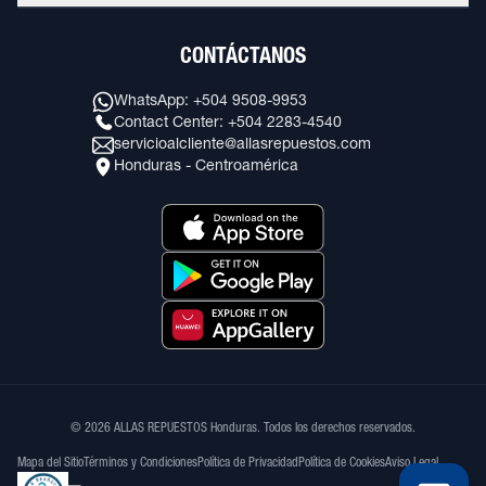
CONTÁCTANOS
WhatsApp: +504 9508-9953
Contact Center: +504 2283-4540
servicioalcliente@allasrepuestos.com
Honduras - Centroamérica
© 2026 ALLAS REPUESTOS Honduras. Todos los derechos reservados.
Mapa del Sitio
Términos y Condiciones
Política de Privacidad
Política de Cookies
Aviso Legal