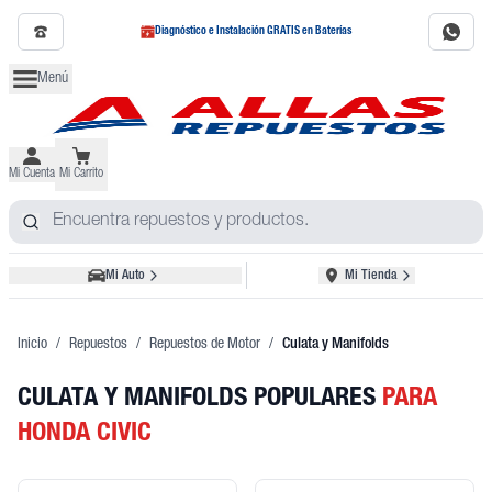
Diagnóstico e Instalación GRATIS en Baterías
Menú
Mi Cuenta
Mi Carrito
Mi Auto
Mi Tienda
Inicio
/
Repuestos
/
Repuestos de Motor
/
Culata y Manifolds
CULATA Y MANIFOLDS POPULARES
PARA
HONDA CIVIC