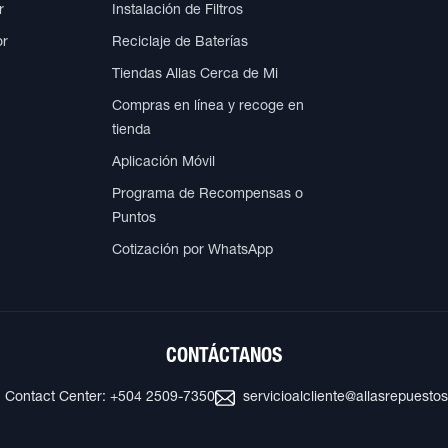
r
Instalación de Filtros
or
Reciclaje de Baterías
Tiendas Allas Cerca de Mi
Compras en línea y recoge en
tienda
Aplicación Móvil
Programa de Recompensas o
Puntos
Cotización por WhatsApp
CONTÁCTANOS
Contact Center: +504 2509-7350
servicioalcliente@allasrepuesto