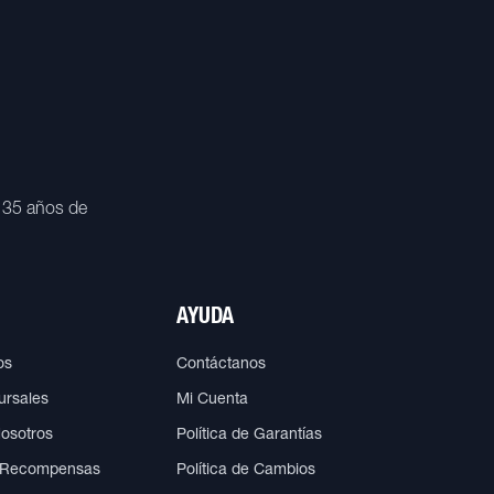
 35 años de
AYUDA
os
Contáctanos
ursales
Mi Cuenta
Nosotros
Política de Garantías
 Recompensas
Política de Cambios