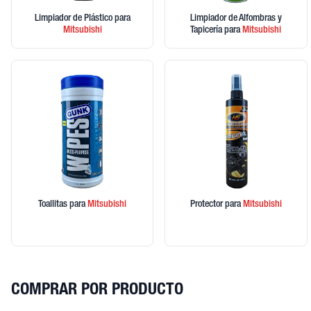
Limpiador de Plástico
para
Limpiador de Alfombras y
Mitsubishi
Tapicería
para
Mitsubishi
Toallitas
para
Mitsubishi
Protector
para
Mitsubishi
COMPRAR POR PRODUCTO