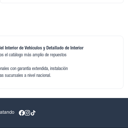
l Interior de Vehiculos y Detallado de Interior
os el catálogo más amplio de repuestos
ales con garantía extendida, instalación
as sucursales a nivel nacional.
ratando