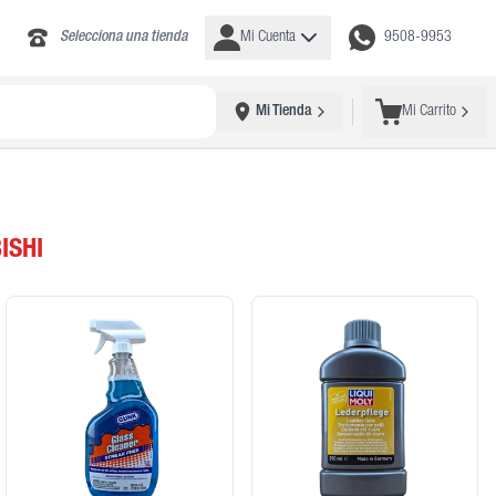
Selecciona una tienda
Mi Cuenta
9508-9953
Mi Tienda
Mi Carrito
ISHI