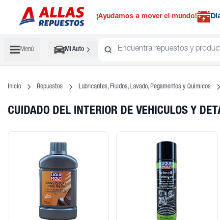
¡Ayudamos a mover el mundo!
Di
Menú
Mi Auto
Inicio
Repuestos
Lubricantes, Fluidos, Lavado, Pegamentos y Quimicos
CUIDADO DEL INTERIOR DE VEHICULOS Y DE