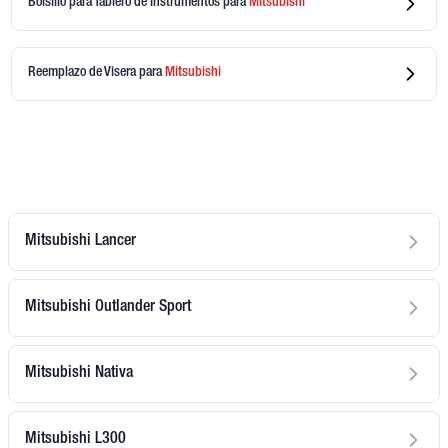
Bolsillo para Tablero de Instrumentos
para
Mitsubishi
Reemplazo de Visera
para
Mitsubishi
Mitsubishi Lancer
Mitsubishi Outlander Sport
Mitsubishi Nativa
Mitsubishi L300