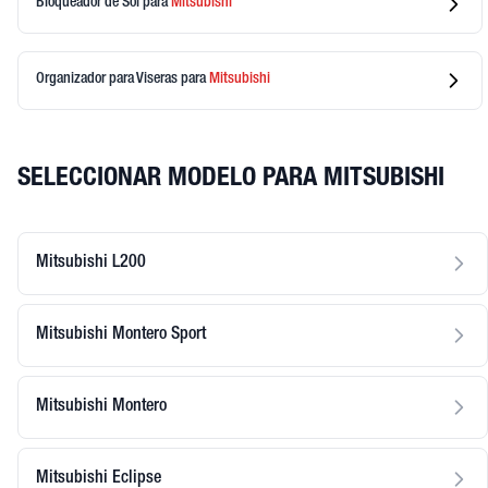
Bloqueador de Sol
para
Mitsubishi
Organizador para Viseras
para
Mitsubishi
SELECCIONAR MODELO PARA MITSUBISHI
Mitsubishi L200
Mitsubishi Montero Sport
Mitsubishi Montero
Mitsubishi Eclipse