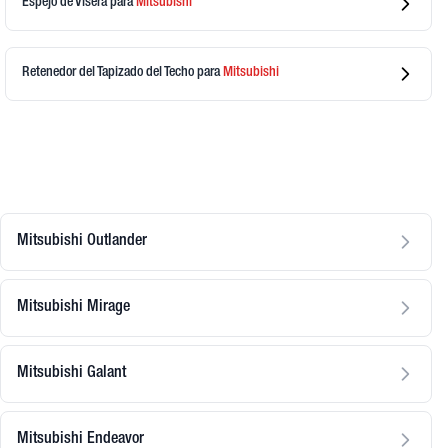
Espejo de Visera
para
Mitsubishi
Retenedor del Tapizado del Techo
para
Mitsubishi
Mitsubishi Outlander
Mitsubishi Mirage
Mitsubishi Galant
Mitsubishi Endeavor