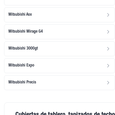
Mitsubishi Asx
Mitsubishi Mirage G4
Mitsubishi 3000gt
Mitsubishi Expo
Mitsubishi Precis
Cubiertas de tablero, tapizados de techo