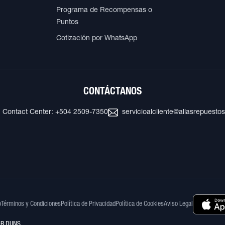
Programa de Recompensas o
Puntos
Cotización por WhatsApp
CONTÁCTANOS
Contact Center: +504 2509-7350
servicioalcliente@allasrepuesto
o
Términos y Condiciones
Política de Privacidad
Política de Cookies
Aviso Legal