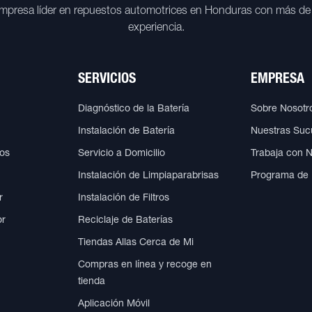
mpresa líder en repuestos automotrices en Honduras con más de
experiencia.
SERVICIOS
EMPRESA
Diagnóstico de la Batería
Sobre Nosotr
Instalación de Batería
Nuestras Suc
cos
Servicio a Domicilio
Trabaja con 
Instalación de Limpiaparabrisas
Programa de
r
Instalación de Filtros
or
Reciclaje de Baterías
Tiendas Allas Cerca de Mi
Compras en línea y recoge en
tienda
Aplicación Móvil