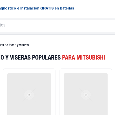
agnóstico e Instalación GRATIS en Baterías
dos de techo y viseras
HO Y VISERAS POPULARES
PARA MITSUBISHI