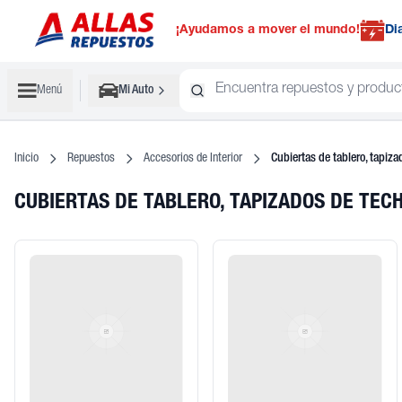
¡Ayudamos a mover el mundo!
Di
Menú
Mi Auto
Inicio
Repuestos
Accesorios de Interior
Cubiertas de tablero, tapiza
CUBIERTAS DE TABLERO, TAPIZADOS DE TEC