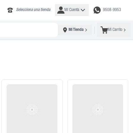
Selecciona una tienda
Mi Cuenta
9508-9953
Mi Tienda
Mi Carrito