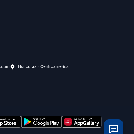
s.com
Honduras - Centroamérica