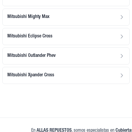
Mitsubishi Mighty Max
Mitsubishi Eclipse Cross
Mitsubishi Outlander Phev
Mitsubishi Xpander Cross
En
ALLAS REPUESTOS
, somos especialistas en
Cubierta