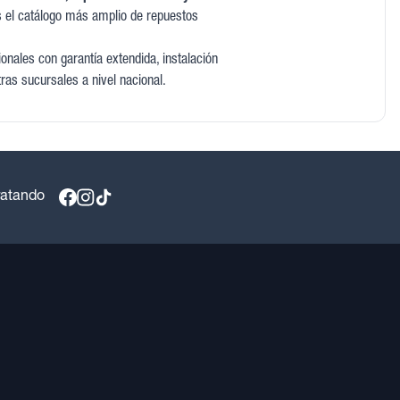
 el catálogo más amplio de repuestos
nales con garantía extendida, instalación
tras sucursales a nivel nacional.
ratando