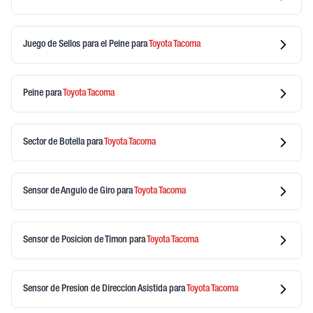
Juego de Sellos para el Peine
para
Toyota
Tacoma
Peine
para
Toyota
Tacoma
Sector de Botella
para
Toyota
Tacoma
Sensor de Angulo de Giro
para
Toyota
Tacoma
Sensor de Posicion de Timon
para
Toyota
Tacoma
Sensor de Presion de Direccion Asistida
para
Toyota
Tacoma