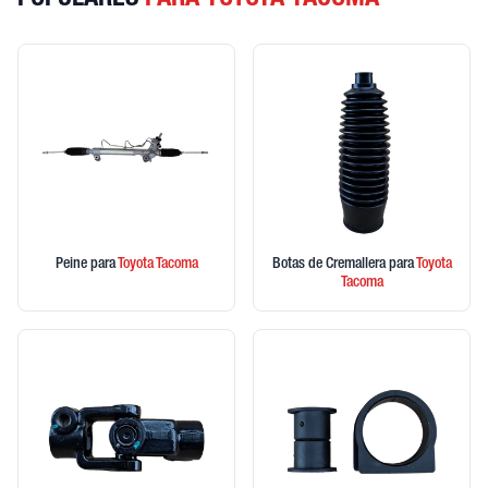
POPULARES
PARA TOYOTA TACOMA
Peine
para
Toyota
Tacoma
Botas de Cremallera
para
Toyota
Tacoma