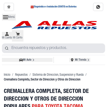
Diagnóstico e Instalación GRATIS en Baterías
Menú
Mi Cuenta
Mi Carrito
Mi Auto
Mi Tienda
Inicio
/
Repuestos
/
Sistema de Direccion, Suspension y Rueda
/
Cremallera Completa, Sector de Direccion y Otros de Direccion
CREMALLERA COMPLETA, SECTOR DE
DIRECCION Y OTROS DE DIRECCION