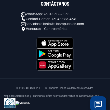
CONTÁCTANOS
WhatsApp: +504 9508-9953
Contact Center: +504 2283-4540
servicioalcliente@allasrepuestos.com
Honduras - Centroamérica
© 2026 ALLAS REPUESTOS Honduras. Todos los derechos reservados.
Mapa del Sitio
Términos y Condiciones
Política de Privacidad
Política de Cookies
Aviso Legal