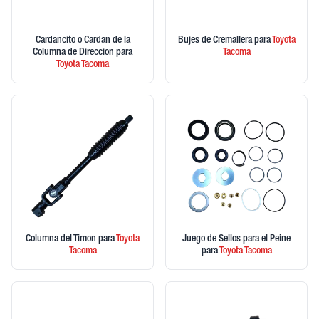
Cardancito o Cardan de la
Bujes de Cremallera
para
Toyota
Columna de Direccion
para
Tacoma
Toyota
Tacoma
Columna del Timon
para
Toyota
Juego de Sellos para el Peine
Tacoma
para
Toyota
Tacoma