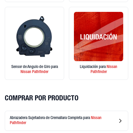
Sensor de Angulo de Giro
para
Liquidación
para
Nissan
Nissan
Pathfinder
Pathfinder
COMPRAR POR PRODUCTO
Abrazadera Sujetadora de Cremallara Completa
para
Nissan
Pathfinder