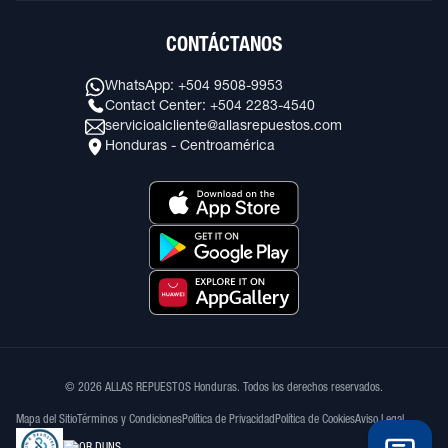
CONTÁCTANOS
WhatsApp: +504 9508-9953
Contact Center: +504 2283-4540
servicioalcliente@allasrepuestos.com
Honduras - Centroamérica
© 2026 ALLAS REPUESTOS Honduras. Todos los derechos reservados.
Mapa del Sitio
Términos y Condiciones
Política de Privacidad
Política de Cookies
Aviso Legal