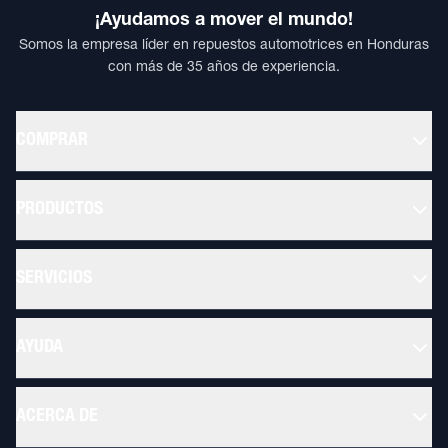
¡Ayudamos a mover el mundo!
Somos la empresa líder en repuestos automotrices en Honduras
con más de 35 años de experiencia.
COMPRAR
PRODUCTOS
SERVICIOS
AYUDA
ACERCA DE