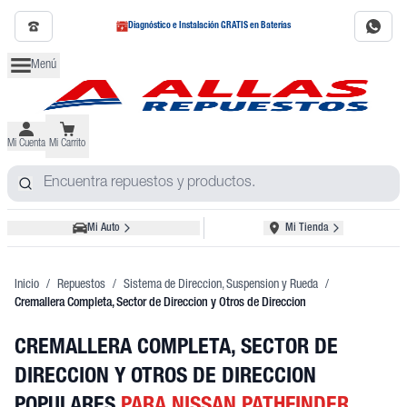
Diagnóstico e Instalación GRATIS en Baterías
Menú
Mi Cuenta
Mi Carrito
Mi Auto
Mi Tienda
Inicio
/
Repuestos
/
Sistema de Direccion, Suspension y Rueda
/
Cremallera Completa, Sector de Direccion y Otros de Direccion
CREMALLERA COMPLETA, SECTOR DE
DIRECCION Y OTROS DE DIRECCION