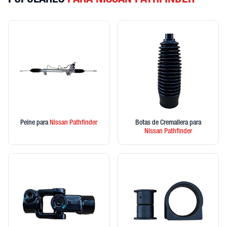
POPULARES
PARA NISSAN PATHFINDER
Peine
para
Nissan
Pathfinder
Botas de Cremallera
para
Nissan
Pathfinder