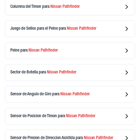
Columna del Timon
para
Nissan
Pathfinder
Juego de Sellos para el Peine
para
Nissan
Pathfinder
Peine
para
Nissan
Pathfinder
Sector de Botella
para
Nissan
Pathfinder
Sensor de Angulo de Giro
para
Nissan
Pathfinder
Sensor de Posicion de Timon
para
Nissan
Pathfinder
Sensor de Presion de Direccion Asistida
para
Nissan
Pathfinder