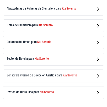
Abrazaderas de Polveras de Cremallera
para
Kia
Sorento
Botas de Cremallera
para
Kia
Sorento
Columna del Timon
para
Kia
Sorento
Sector de Botella
para
Kia
Sorento
Sensor de Presion de Direccion Asistida
para
Kia
Sorento
Switch de Hidraulico
para
Kia
Sorento