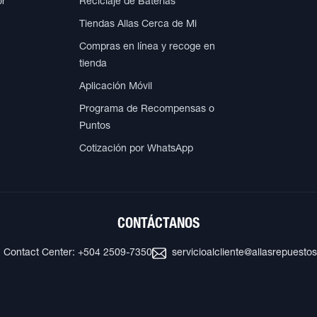
or
Reciclaje de Baterías
Tiendas Allas Cerca de Mi
Compras en línea y recoge en
tienda
Aplicación Móvil
Programa de Recompensas o
Puntos
Cotización por WhatsApp
CONTÁCTANOS
Contact Center: +504 2509-7350
servicioalcliente@allasrepuesto