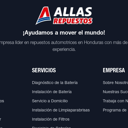
¡Ayudamos a mover el mundo!
mpresa líder en repuestos automotrices en Honduras con más de
experiencia.
SERVICIOS
EMPRESA
Diagnóstico de la Batería
Sobre Nosotr
Instalación de Batería
Nuestras Suc
cos
Servicio a Domicilio
Trabaja con 
Instalación de Limpiaparabrisas
Programa de
r
Instalación de Filtros