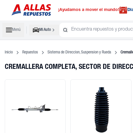
¡Ayudamos a mover el mundo!
Di
Menú
Mi Auto
Inicio
Repuestos
Sistema de Direccion, Suspension y Rueda
Cremall
CREMALLERA COMPLETA, SECTOR DE DIRECC