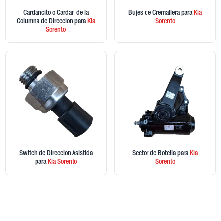
Cardancito o Cardan de la
Bujes de Cremallera
para
Kia
Columna de Direccion
para
Kia
Sorento
Sorento
Switch de Direccion Asistida
Sector de Botella
para
Kia
para
Kia
Sorento
Sorento