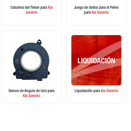
Columna del Timon
para
Kia
Juego de Sellos para el Peine
Sorento
para
Kia
Sorento
Sensor de Angulo de Giro
para
Liquidación
para
Kia
Sorento
Kia
Sorento