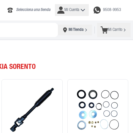
Selecciona una tienda
Mi Cuenta
9508-9953
Mi Tienda
Mi Carrito
KIA SORENTO