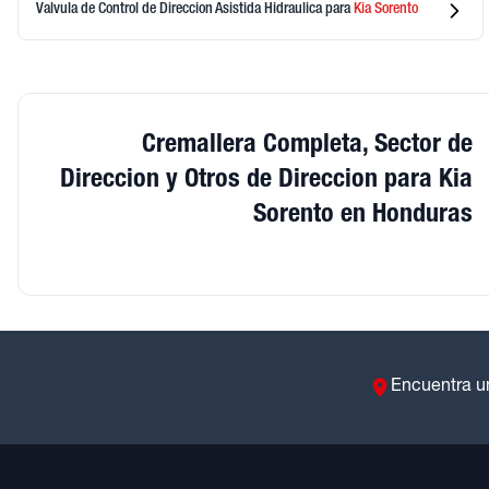
Valvula de Control de Direccion Asistida Hidraulica
para
Kia
Sorento
Cremallera Completa, Sector de
Direccion y Otros de Direccion para Kia
Sorento en Honduras
Encuentra u