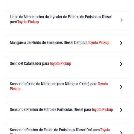
Linea de Alimentacion de Inyector de Fluidos de Emisiones Diesel
para
Toyota
Pickup
Manguera de Fluido de Emisiones Diesel Def
para
Toyota
Pickup
Sello del Catalizador
para
Toyota
Pickup
Sensor de Oxido de Nitrogeno (nox Nitrogen Oxide)
para
Toyota
Pickup
Sensor de Presion de Filtro de Particulas Diesel
para
Toyota
Pickup
Sensor de Presion de Fluido de Emisiones Diesel Def
para
Toyota