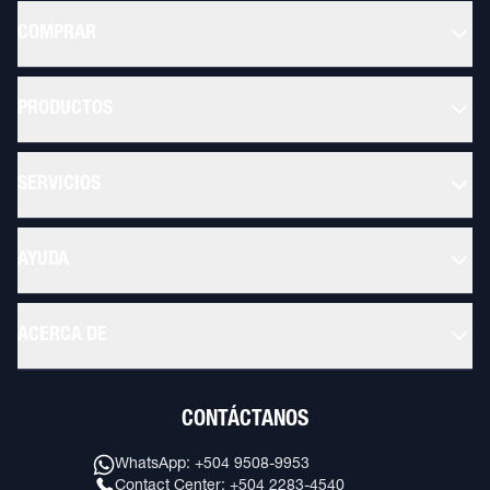
COMPRAR
PRODUCTOS
SERVICIOS
AYUDA
ACERCA DE
CONTÁCTANOS
WhatsApp: +504 9508-9953
Contact Center: +504 2283-4540