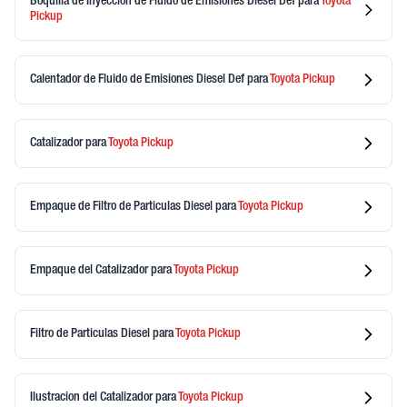
Boquilla de Inyeccion de Fluido de Emisiones Diesel Def
para
Toyota
Pickup
Calentador de Fluido de Emisiones Diesel Def
para
Toyota
Pickup
Catalizador
para
Toyota
Pickup
Empaque de Filtro de Particulas Diesel
para
Toyota
Pickup
Empaque del Catalizador
para
Toyota
Pickup
Filtro de Particulas Diesel
para
Toyota
Pickup
Ilustracion del Catalizador
para
Toyota
Pickup