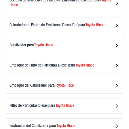
Boquilla de Inyeccion de Fluido de Emisiones Diesel Def
para
Toyota
Hiace
Calentador de Fluido de Emisiones Diesel Def
para
Toyota
Hiace
Catalizador
para
Toyota
Hiace
Empaque de Filtro de Particulas Diesel
para
Toyota
Hiace
Empaque del Catalizador
para
Toyota
Hiace
Filtro de Particulas Diesel
para
Toyota
Hiace
Ilustracion del Catalizador
para
Toyota
Hiace