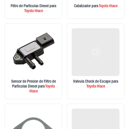
Filtro de Particulas Diesel
para
Catalizador
para
Toyota
Hiace
Toyota
Hiace
Sensor de Presion de Filtro de
Valvula Check de Escape
para
Particulas Diesel
para
Toyota
Toyota
Hiace
Hiace