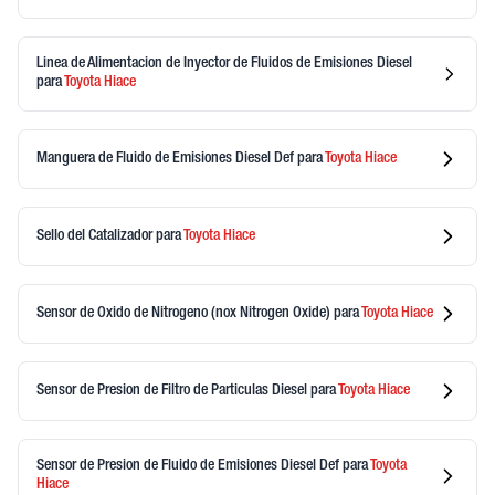
Linea de Alimentacion de Inyector de Fluidos de Emisiones Diesel
para
Toyota
Hiace
Manguera de Fluido de Emisiones Diesel Def
para
Toyota
Hiace
Sello del Catalizador
para
Toyota
Hiace
Sensor de Oxido de Nitrogeno (nox Nitrogen Oxide)
para
Toyota
Hiace
Sensor de Presion de Filtro de Particulas Diesel
para
Toyota
Hiace
Sensor de Presion de Fluido de Emisiones Diesel Def
para
Toyota
Hiace