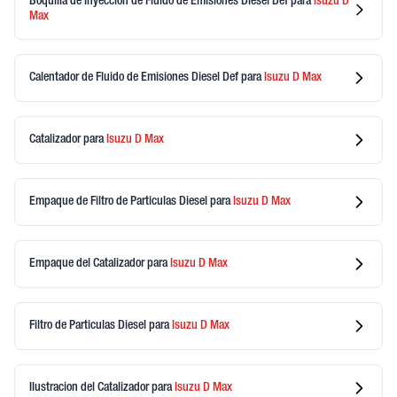
Boquilla de Inyeccion de Fluido de Emisiones Diesel Def
para
Isuzu
D
Max
Calentador de Fluido de Emisiones Diesel Def
para
Isuzu
D Max
Catalizador
para
Isuzu
D Max
Empaque de Filtro de Particulas Diesel
para
Isuzu
D Max
Empaque del Catalizador
para
Isuzu
D Max
Filtro de Particulas Diesel
para
Isuzu
D Max
Ilustracion del Catalizador
para
Isuzu
D Max