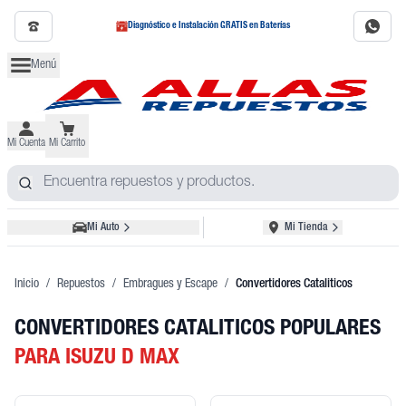
Diagnóstico e Instalación GRATIS en Baterías
Menú
Mi Cuenta
Mi Carrito
Mi Auto
Mi Tienda
Inicio
/
Repuestos
/
Embragues y Escape
/
Convertidores Cataliticos
CONVERTIDORES CATALITICOS POPULARES
PARA ISUZU D MAX