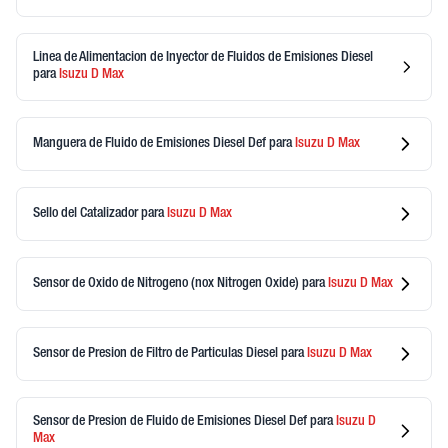
Linea de Alimentacion de Inyector de Fluidos de Emisiones Diesel
para
Isuzu
D Max
Manguera de Fluido de Emisiones Diesel Def
para
Isuzu
D Max
Sello del Catalizador
para
Isuzu
D Max
Sensor de Oxido de Nitrogeno (nox Nitrogen Oxide)
para
Isuzu
D Max
Sensor de Presion de Filtro de Particulas Diesel
para
Isuzu
D Max
Sensor de Presion de Fluido de Emisiones Diesel Def
para
Isuzu
D
Max