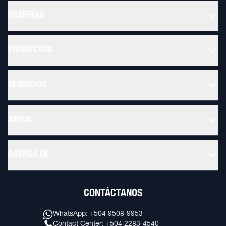
COMPRAR
PRODUCTOS
SERVICIOS
AYUDA
ACERCA DE
CONTÁCTANOS
WhatsApp: +504 9508-9953
Contact Center: +504 2283-4540