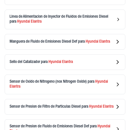
Linea de Alimentacion de Inyector de Fluidos de Emisiones Diesel
para
Hyundai
Elantra
Manguera de Fluido de Emisiones Diesel Def
para
Hyundai
Elantra
Sello del Catalizador
para
Hyundai
Elantra
Sensor de Oxido de Nitrogeno (nox Nitrogen Oxide)
para
Hyundai
Elantra
Sensor de Presion de Filtro de Particulas Diesel
para
Hyundai
Elantra
Sensor de Presion de Fluido de Emisiones Diesel Def
para
Hyundai