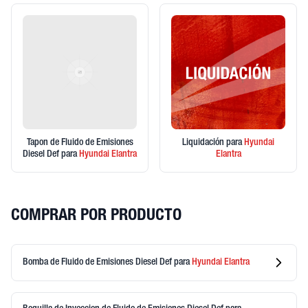
Tapon de Fluido de Emisiones
Liquidación
para
Hyundai
Diesel Def
para
Hyundai
Elantra
Elantra
COMPRAR POR PRODUCTO
Bomba de Fluido de Emisiones Diesel Def
para
Hyundai
Elantra