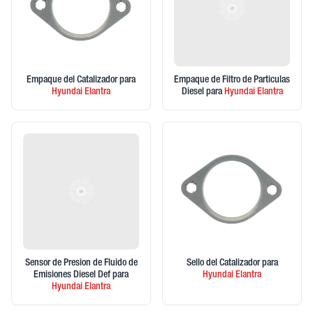
Empaque del Catalizador
para
Empaque de Filtro de Particulas
Hyundai
Elantra
Diesel
para
Hyundai
Elantra
Sensor de Presion de Fluido de
Sello del Catalizador
para
Emisiones Diesel Def
para
Hyundai
Elantra
Hyundai
Elantra