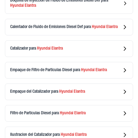
Boquilla de Inyeccion de Fluido de Emisiones Diesel Def
para
Hyundai
Elantra
Calentador de Fluido de Emisiones Diesel Def
para
Hyundai
Elantra
Catalizador
para
Hyundai
Elantra
Empaque de Filtro de Particulas Diesel
para
Hyundai
Elantra
Empaque del Catalizador
para
Hyundai
Elantra
Filtro de Particulas Diesel
para
Hyundai
Elantra
Ilustracion del Catalizador
para
Hyundai
Elantra