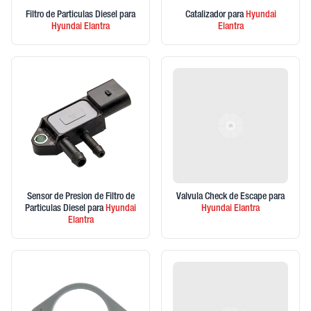
Filtro de Particulas Diesel
para
Catalizador
para
Hyundai
Hyundai
Elantra
Elantra
Sensor de Presion de Filtro de
Valvula Check de Escape
para
Particulas Diesel
para
Hyundai
Hyundai
Elantra
Elantra