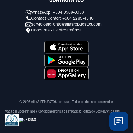
CONTÁCTANOS
WhatsApp: +504 9508-9953
Contact Center: +504 2283-4540
servicioalcliente@allasrepuestos.com
Honduras - Centroamérica
© 2026 ALLAS REPUESTOS Honduras. Todos los derechos reservados.
Mapa del Sitio
Términos y Condiciones
Política de Privacidad
Política de Cookies
Aviso Legal