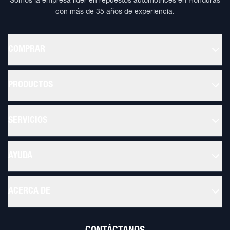
Somos la empresa líder en repuestos automotrices en Honduras
con más de 35 años de experiencia.
COMPRAR
PRODUCTOS
SERVICIOS
AYUDA
ACERCA DE