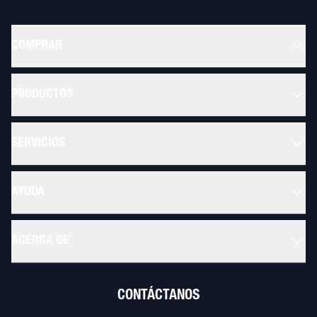
COMPRAR
PRODUCTOS
SERVICIOS
AYUDA
ACERCA DE
CONTÁCTANOS