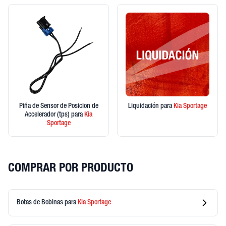
Piña de Sensor de Posicion de
Liquidación
para
Kia
Sportage
Accelerador (tps)
para
Kia
Sportage
COMPRAR POR PRODUCTO
Botas de Bobinas
para
Kia
Sportage