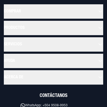
COMPRAR
PRODUCTOS
SERVICIOS
AYUDA
ACERCA DE
CONTÁCTANOS
WhatsApp: +504 9508-9953