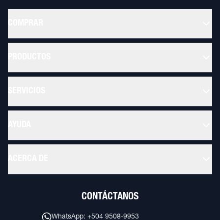
COMPRAR
PRODUCTOS
SERVICIOS
AYUDA
ACERCA DE
CONTÁCTANOS
WhatsApp: +504 9508-9953