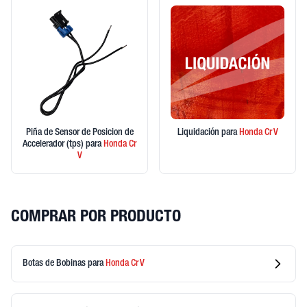
Piña de Sensor de Posicion de
Liquidación
para
Honda
Cr V
Accelerador (tps)
para
Honda
Cr
V
COMPRAR POR PRODUCTO
Botas de Bobinas
para
Honda
Cr V