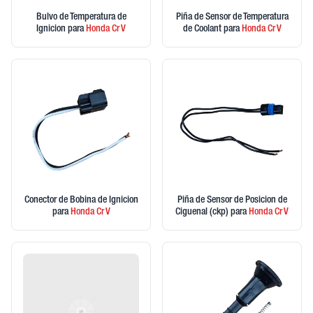
Bulvo de Temperatura de
Piña de Sensor de Temperatura
Ignicion
para
Honda
Cr V
de Coolant
para
Honda
Cr V
Conector de Bobina de Ignicion
Piña de Sensor de Posicion de
para
Honda
Cr V
Ciguenal (ckp)
para
Honda
Cr V