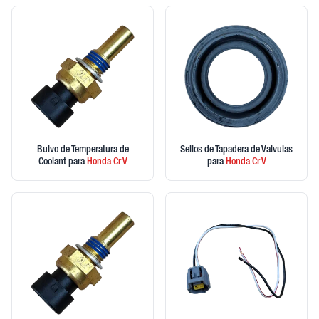
Bulvo de Temperatura de
Sellos de Tapadera de Valvulas
Coolant
para
Honda
Cr V
para
Honda
Cr V