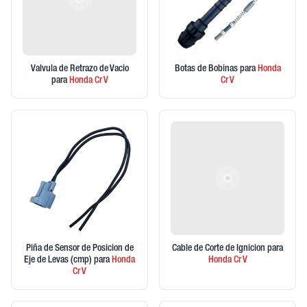
Valvula de Retrazo de Vacio
Botas de Bobinas
para
Honda
para
Honda
Cr V
Cr V
Piña de Sensor de Posicion de
Cable de Corte de Ignicion
para
Eje de Levas (cmp)
para
Honda
Honda
Cr V
Cr V