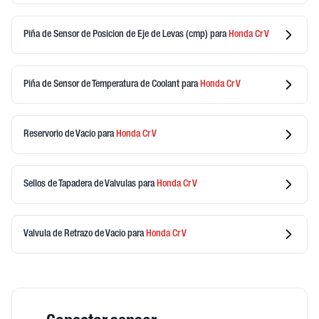
Piña de Sensor de Posicion de Eje de Levas (cmp)
para
Honda
Cr V
Piña de Sensor de Temperatura de Coolant
para
Honda
Cr V
Reservorio de Vacio
para
Honda
Cr V
Sellos de Tapadera de Valvulas
para
Honda
Cr V
Valvula de Retrazo de Vacio
para
Honda
Cr V