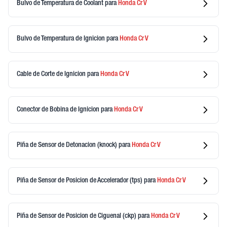
Bulvo de Temperatura de Coolant
para
Honda
Cr V
Bulvo de Temperatura de Ignicion
para
Honda
Cr V
Cable de Corte de Ignicion
para
Honda
Cr V
Conector de Bobina de Ignicion
para
Honda
Cr V
Piña de Sensor de Detonacion (knock)
para
Honda
Cr V
Piña de Sensor de Posicion de Accelerador (tps)
para
Honda
Cr V
Piña de Sensor de Posicion de Ciguenal (ckp)
para
Honda
Cr V