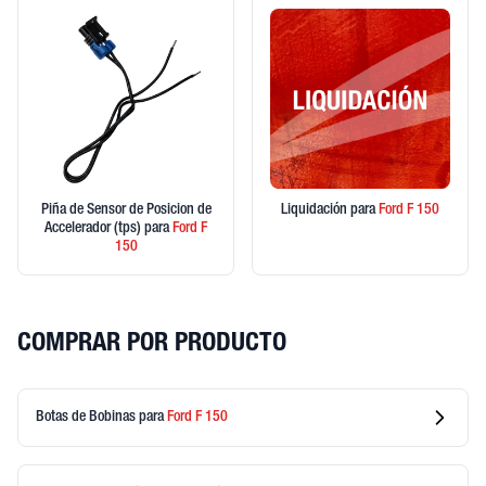
Piña de Sensor de Posicion de
Liquidación
para
Ford
F 150
Accelerador (tps)
para
Ford
F
150
COMPRAR POR PRODUCTO
Botas de Bobinas
para
Ford
F 150