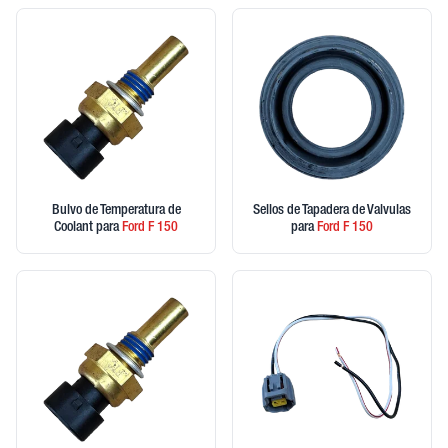
Bulvo de Temperatura de
Sellos de Tapadera de Valvulas
Coolant
para
Ford
F 150
para
Ford
F 150