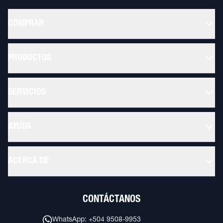
COMPRAR
PRODUCTOS
SERVICIOS
AYUDA
ACERCA DE
CONTÁCTANOS
WhatsApp: +504 9508-9953