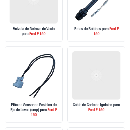
Valvula de Retrazo de Vacio
Botas de Bobinas
para
Ford
F
para
Ford
F 150
150
Piña de Sensor de Posicion de
Cable de Corte de Ignicion
para
Eje de Levas (cmp)
para
Ford
F
Ford
F 150
150