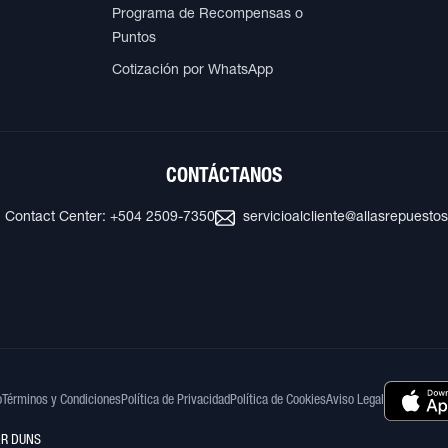
Programa de Recompensas o
Puntos
Cotización por WhatsApp
CONTÁCTANOS
Contact Center: +504 2509-7350
servicioalcliente@allasrepuesto
o
Términos y Condiciones
Política de Privacidad
Política de Cookies
Aviso Legal