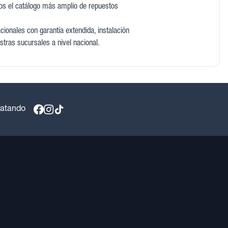
os el catálogo más amplio de repuestos
ionales con garantía extendida, instalación
stras sucursales a nivel nacional.
ratando