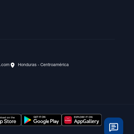
s.com
Honduras - Centroamérica