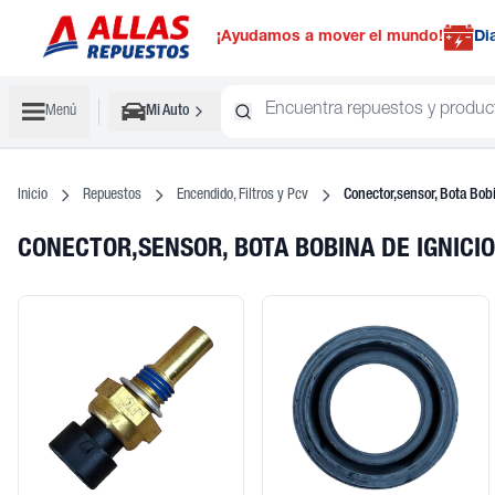
¡Ayudamos a mover el mundo!
Di
Menú
Mi Auto
Inicio
Repuestos
Encendido, Filtros y Pcv
Conector,sensor, Bota Bob
CONECTOR,SENSOR, BOTA BOBINA DE IGNIC