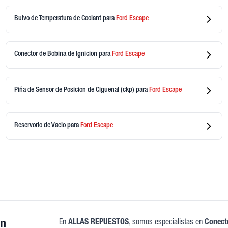
Bulvo de Temperatura de Coolant
para
Ford
Escape
Conector de Bobina de Ignicion
para
Ford
Escape
Piña de Sensor de Posicion de Ciguenal (ckp)
para
Ford
Escape
Reservorio de Vacio
para
Ford
Escape
on
En
ALLAS REPUESTOS
, somos especialistas en
Conecto