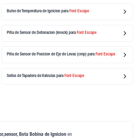
Bulvo de Temperatura de Ignicion
para
Ford
Escape
Piña de Sensor de Detonacion (knock)
para
Ford
Escape
Piña de Sensor de Posicion de Eje de Levas (cmp)
para
Ford
Escape
Sellos de Tapadera de Valvulas
para
Ford
Escape
r,sensor, Bota Bobina de Ignicion
en