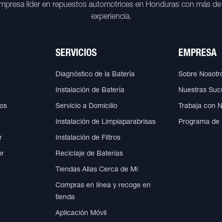
mpresa líder en repuestos automotrices en Honduras con más de
experiencia.
SERVICIOS
EMPRESA
Diagnóstico de la Batería
Sobre Nosotr
Instalación de Batería
Nuestras Suc
cos
Servicio a Domicilio
Trabaja con 
Instalación de Limpiaparabrisas
Programa de
r
Instalación de Filtros
or
Reciclaje de Baterías
Tiendas Allas Cerca de Mi
Compras en línea y recoge en
tienda
Aplicación Móvil