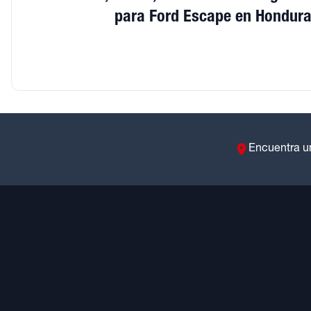
para Ford Escape en Hondur
Encuentra u