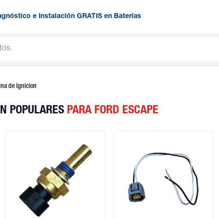
agnóstico e Instalación GRATIS en Baterías
ina de Ignicion
ION POPULARES
PARA FORD ESCAPE