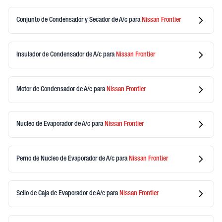
Conjunto de Condensador y Secador de A/c
para
Nissan
Frontier
Insulador de Condensador de A/c
para
Nissan
Frontier
Motor de Condensador de A/c
para
Nissan
Frontier
Nucleo de Evaporador de A/c
para
Nissan
Frontier
Perno de Nucleo de Evaporador de A/c
para
Nissan
Frontier
Sello de Caja de Evaporador de A/c
para
Nissan
Frontier