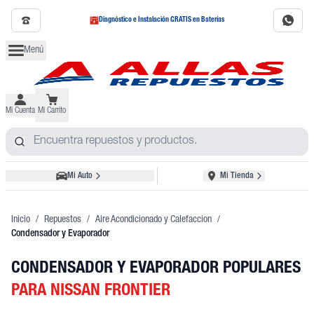
Diagnóstico e Instalación GRATIS en Baterías
Menú
Mi Cuenta
Mi Carrito
Mi Auto
Mi Tienda
Inicio
/
Repuestos
/
Aire Acondicionado y Calefaccion
/
Condensador y Evaporador
CONDENSADOR Y EVAPORADOR POPULARES
PARA NISSAN FRONTIER