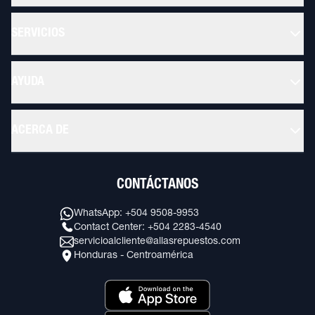
SERVICIOS
AYUDA
ACERCA DE
CONTÁCTANOS
WhatsApp: +504 9508-9953
Contact Center: +504 2283-4540
servicioalcliente@allasrepuestos.com
Honduras - Centroamérica