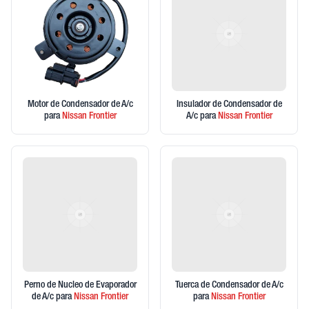
Motor de Condensador de A/c
Insulador de Condensador de
para
Nissan
Frontier
A/c
para
Nissan
Frontier
Perno de Nucleo de Evaporador
Tuerca de Condensador de A/c
de A/c
para
Nissan
Frontier
para
Nissan
Frontier