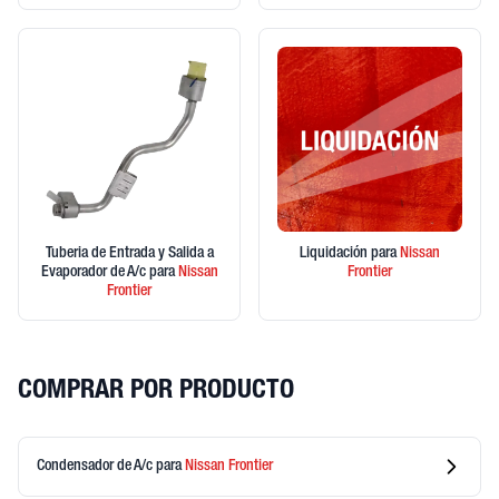
Tuberia de Entrada y Salida a
Liquidación
para
Nissan
Evaporador de A/c
para
Nissan
Frontier
Frontier
COMPRAR POR PRODUCTO
Condensador de A/c
para
Nissan
Frontier