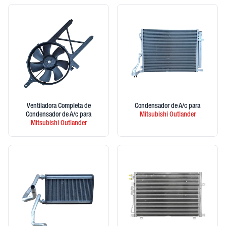
Ventiladora Completa de
Condensador de A/c
para
Condensador de A/c
para
Mitsubishi
Outlander
Mitsubishi
Outlander