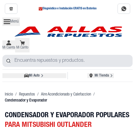
Diagnóstico e Instalación GRATIS en Baterías
Menú
Mi Cuenta
Mi Carrito
Mi Auto
Mi Tienda
Inicio
/
Repuestos
/
Aire Acondicionado y Calefaccion
/
Condensador y Evaporador
CONDENSADOR Y EVAPORADOR POPULARES
PARA MITSUBISHI OUTLANDER