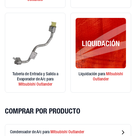
Outlander
Tuberia de Entrada y Salida a
Liquidación
para
Mitsubishi
Evaporador de A/c
para
Outlander
Mitsubishi
Outlander
COMPRAR POR PRODUCTO
Condensador de A/c
para
Mitsubishi
Outlander