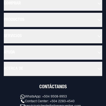
COMPRAR
PRODUCTOS
SERVICIOS
AYUDA
ACERCA DE
CONTÁCTANOS
WhatsApp: +504 9508-9953
Contact Center: +504 2283-4540