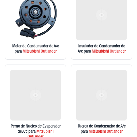
Motor de Condensador de A/c
Insulador de Condensador de
para
Mitsubishi
Outlander
A/c
para
Mitsubishi
Outlander
Perno de Nucleo de Evaporador
Tuerca de Condensador de A/c
de A/c
para
Mitsubishi
para
Mitsubishi
Outlander