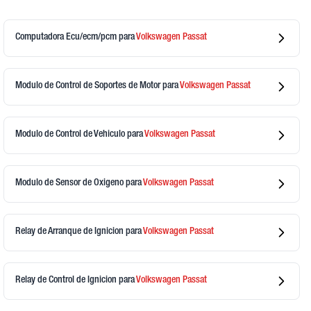
Computadora Ecu/ecm/pcm
para
Volkswagen
Passat
Modulo de Control de Soportes de Motor
para
Volkswagen
Passat
Modulo de Control de Vehiculo
para
Volkswagen
Passat
Modulo de Sensor de Oxigeno
para
Volkswagen
Passat
Relay de Arranque de Ignicion
para
Volkswagen
Passat
Relay de Control de Ignicion
para
Volkswagen
Passat