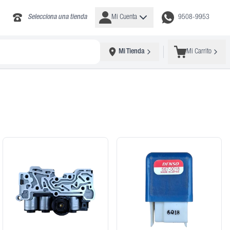
Selecciona una tienda
Mi Cuenta
9508-9953
Mi Tienda
Mi Carrito