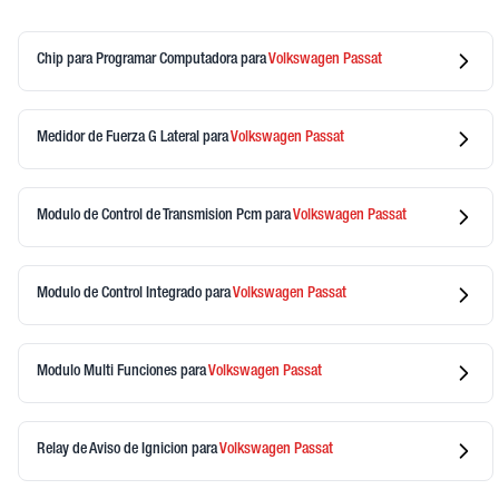
Chip para Programar Computadora
para
Volkswagen
Passat
Medidor de Fuerza G Lateral
para
Volkswagen
Passat
Modulo de Control de Transmision Pcm
para
Volkswagen
Passat
Modulo de Control Integrado
para
Volkswagen
Passat
Modulo Multi Funciones
para
Volkswagen
Passat
Relay de Aviso de Ignicion
para
Volkswagen
Passat