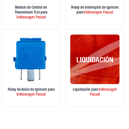
Modulo de Control de
Relay de Interruptor de Ignicion
Transmision Tcm
para
para
Volkswagen
Passat
Volkswagen
Passat
Relay de Aviso de Ignicion
para
Liquidación
para
Volkswagen
Volkswagen
Passat
Passat