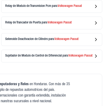
Relay de Modulo de Transmision Pcm
para
Volkswagen
Passat
Relay de Trancador de Puerta
para
Volkswagen
Passat
Selenoide Deactivacion de Cilindro
para
Volkswagen
Passat
Sujetador de Modulo de Control de Diferencial
para
Volkswagen
Passat
putadoras y Reles
en Honduras. Con más de 35
lio de repuestos automotrices del país.
rnacionales con garantía extendida, instalación
 nuestras sucursales a nivel nacional.