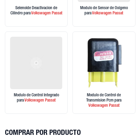
Selenoide Deactivacion de
Modulo de Sensor de Oxigeno
Cilindro
para
Volkswagen
Passat
para
Volkswagen
Passat
Modulo de Control Integrado
Modulo de Control de
para
Volkswagen
Passat
Transmision Pcm
para
Volkswagen
Passat
COMPRAR POR PRODUCTO