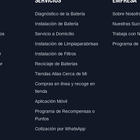
SERVICIOS
EMPRESA
Diagnóstico de la Batería
Sobre Nosotr
Instalación de Batería
Nuestras Suc
cos
Servicio a Domicilio
Trabaja con 
Instalación de Limpiaparabrisas
Programa de
r
Instalación de Filtros
or
Reciclaje de Baterías
Tiendas Allas Cerca de Mi
Compras en línea y recoge en
tienda
Aplicación Móvil
Programa de Recompensas o
Puntos
Cotización por WhatsApp