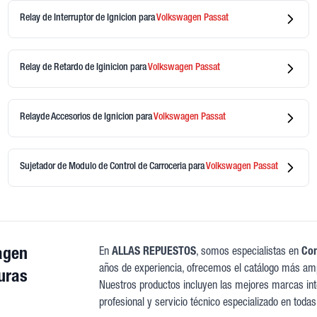
Relay de Interruptor de Ignicion
para
Volkswagen
Passat
Relay de Retardo de Iginicion
para
Volkswagen
Passat
Relayde Accesorios de Ignicion
para
Volkswagen
Passat
Sujetador de Modulo de Control de Carroceria
para
Volkswagen
Passat
agen
En
ALLAS REPUESTOS
, somos especialistas en
Com
años de experiencia, ofrecemos el catálogo más amp
uras
Nuestros productos incluyen las mejores marcas inte
profesional y servicio técnico especializado en todas