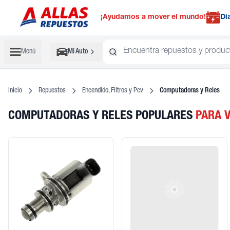
¡Ayudamos a mover el mundo!
Di
Menú
Mi Auto
Inicio
Repuestos
Encendido, Filtros y Pcv
Computadoras y Reles
COMPUTADORAS Y RELES POPULARES
PARA 