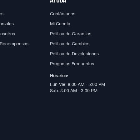
AYUDA
os
Contáctanos
ursales
Mi Cuenta
Nosotros
Política de Garantías
 Recompensas
Política de Cambios
Política de Devoluciones
Preguntas Frecuentes
Horarios:
Lun-Vie: 8:00 AM - 5:00 PM
Sáb: 8:00 AM - 3:00 PM