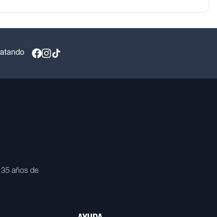
ratando
 35 años de