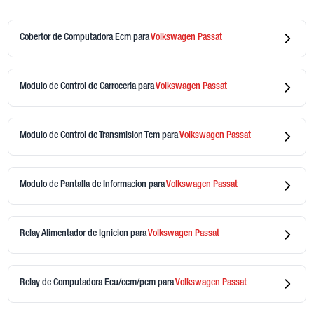
Cobertor de Computadora Ecm
para
Volkswagen
Passat
Modulo de Control de Carroceria
para
Volkswagen
Passat
Modulo de Control de Transmision Tcm
para
Volkswagen
Passat
Modulo de Pantalla de Informacion
para
Volkswagen
Passat
Relay Alimentador de Ignicion
para
Volkswagen
Passat
Relay de Computadora Ecu/ecm/pcm
para
Volkswagen
Passat