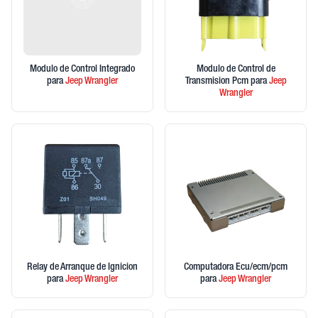
Modulo de Control Integrado
Modulo de Control de
para
Jeep
Wrangler
Transmision Pcm
para
Jeep
Wrangler
Relay de Arranque de Ignicion
Computadora Ecu/ecm/pcm
para
Jeep
Wrangler
para
Jeep
Wrangler