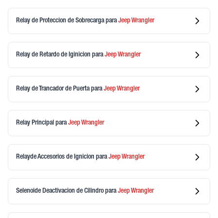
Relay de Proteccion de Sobrecarga
para
Jeep
Wrangler
Relay de Retardo de Iginicion
para
Jeep
Wrangler
Relay de Trancador de Puerta
para
Jeep
Wrangler
Relay Principal
para
Jeep
Wrangler
Relayde Accesorios de Ignicion
para
Jeep
Wrangler
Selenoide Deactivacion de Cilindro
para
Jeep
Wrangler