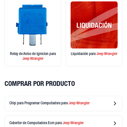
Relay de Aviso de Ignicion
para
Liquidación
para
Jeep
Wrangler
Jeep
Wrangler
COMPRAR POR PRODUCTO
Chip para Programar Computadora
para
Jeep
Wrangler
Cobertor de Computadora Ecm
para
Jeep
Wrangler