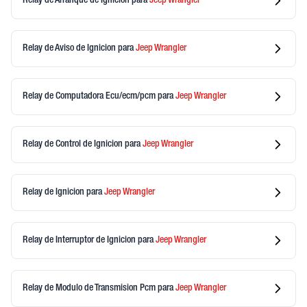
Relay de Arranque de Ignicion
para
Jeep
Wrangler
Relay de Aviso de Ignicion
para
Jeep
Wrangler
Relay de Computadora Ecu/ecm/pcm
para
Jeep
Wrangler
Relay de Control de Ignicion
para
Jeep
Wrangler
Relay de Ignicion
para
Jeep
Wrangler
Relay de Interruptor de Ignicion
para
Jeep
Wrangler
Relay de Modulo de Transmision Pcm
para
Jeep
Wrangler