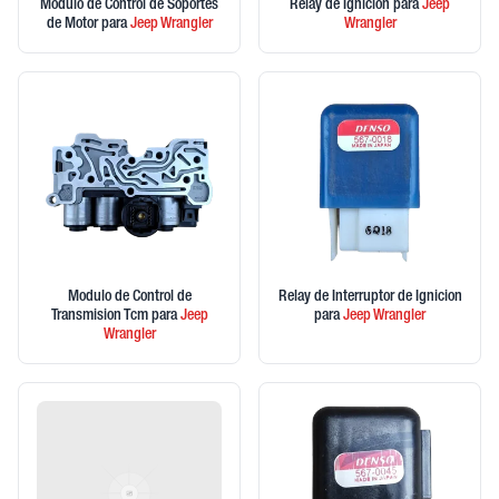
Modulo de Control de Soportes
Relay de Ignicion
para
Jeep
de Motor
para
Jeep
Wrangler
Wrangler
Modulo de Control de
Relay de Interruptor de Ignicion
Transmision Tcm
para
Jeep
para
Jeep
Wrangler
Wrangler