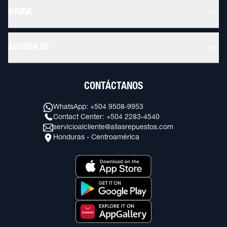
AYUDA
ACERCA DE
CONTÁCTANOS
WhatsApp: +504 9508-9953
Contact Center: +504 2283-4540
servicioalcliente@allasrepuestos.com
Honduras - Centroamérica