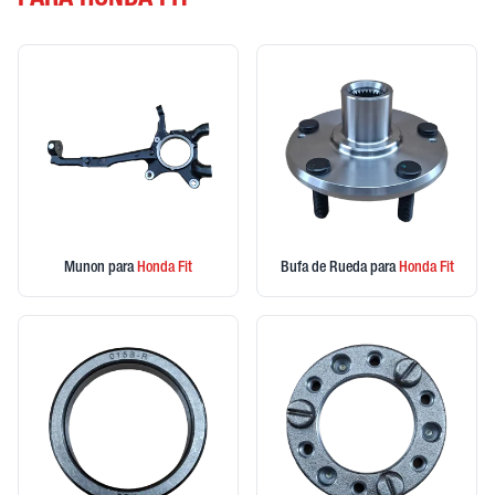
PARA HONDA FIT
Munon
para
Honda
Fit
Bufa de Rueda
para
Honda
Fit