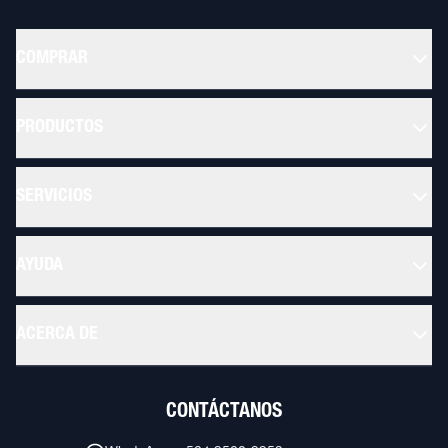
COMPRAR
PRODUCTOS
SERVICIOS
AYUDA
ACERCA DE
CONTÁCTANOS