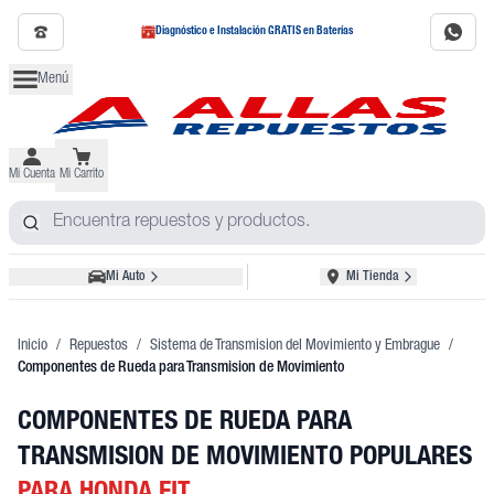
Diagnóstico e Instalación GRATIS en Baterías
Menú
Mi Cuenta
Mi Carrito
Mi Auto
Mi Tienda
Inicio
/
Repuestos
/
Sistema de Transmision del Movimiento y Embrague
/
Componentes de Rueda para Transmision de Movimiento
COMPONENTES DE RUEDA PARA
TRANSMISION DE MOVIMIENTO POPULARES