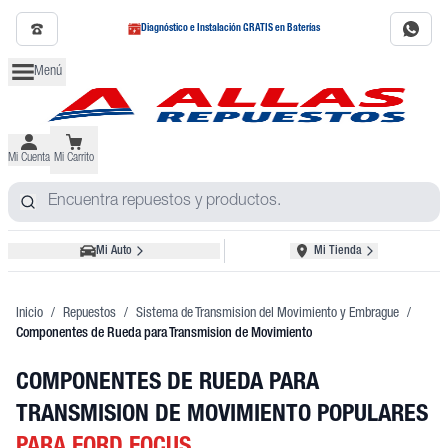
Diagnóstico e Instalación GRATIS en Baterías
Menú
Mi Cuenta
Mi Carrito
Mi Auto
Mi Tienda
Inicio
/
Repuestos
/
Sistema de Transmision del Movimiento y Embrague
/
Componentes de Rueda para Transmision de Movimiento
COMPONENTES DE RUEDA PARA
TRANSMISION DE MOVIMIENTO POPULARES