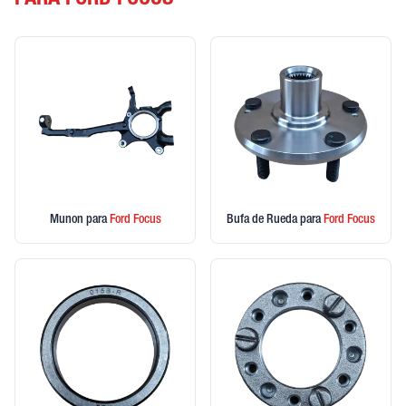
PARA FORD FOCUS
Munon
para
Ford
Focus
Bufa de Rueda
para
Ford
Focus