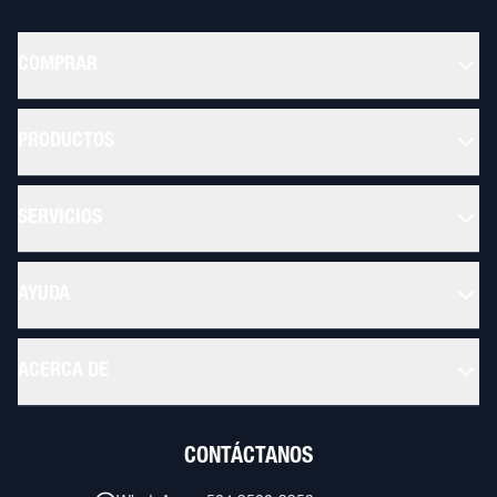
COMPRAR
PRODUCTOS
SERVICIOS
AYUDA
ACERCA DE
CONTÁCTANOS