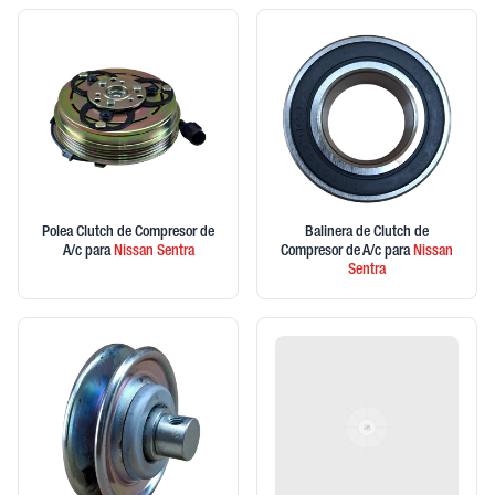
Polea Clutch de Compresor de
Balinera de Clutch de
A/c
para
Nissan
Sentra
Compresor de A/c
para
Nissan
Sentra