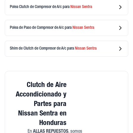
Polea Clutch de Compresor de A/c
para
Nissan
Sentra
Polea de Paso de Compresor de A/c
para
Nissan
Sentra
Shim de Clutch de Compresor de A/c
para
Nissan
Sentra
Clutch de Aire
Accondicionado y
Partes para
Nissan Sentra en
Honduras
En
ALLAS REPUESTOS
, somos