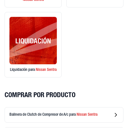
Nissan
Sentra
Liquidación
para
Nissan
Sentra
COMPRAR POR PRODUCTO
Balinera de Clutch de Compresor de A/c
para
Nissan
Sentra