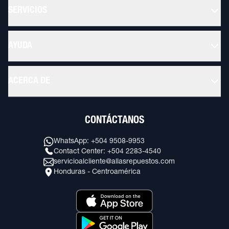
SERVICIOS
AYUDA
ACERCA DE
CONTÁCTANOS
WhatsApp: +504 9508-9953
Contact Center: +504 2283-4540
servicioalcliente@allasrepuestos.com
Honduras - Centroamérica