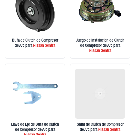
Bufa de Clutch de Compresor
Juego de Instalacion de Clutch
de A/c
para
Nissan
Sentra
de Compresor de A/c
para
Nissan
Sentra
Llave de Eje de Bufa de Clutch
Shim de Clutch de Compresor
de Compresor de A/c
para
de A/c
para
Nissan
Sentra