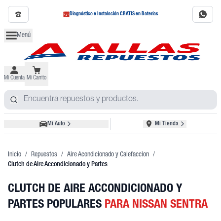
Diagnóstico e Instalación GRATIS en Baterías
Menú
Mi Cuenta
Mi Carrito
Mi Auto
Mi Tienda
Inicio
/
Repuestos
/
Aire Acondicionado y Calefaccion
/
Clutch de Aire Accondicionado y Partes
CLUTCH DE AIRE ACCONDICIONADO Y
PARTES POPULARES
PARA NISSAN SENTRA