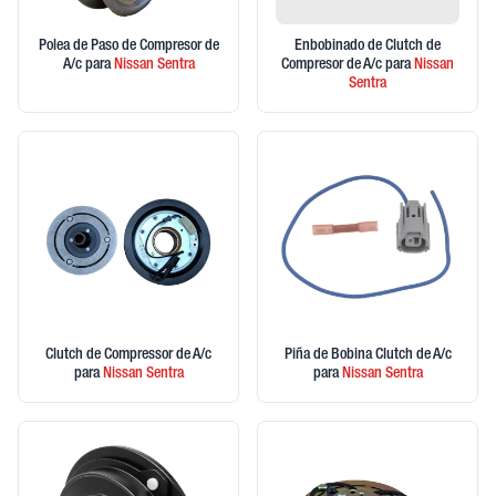
Polea de Paso de Compresor de
Enbobinado de Clutch de
A/c
para
Nissan
Sentra
Compresor de A/c
para
Nissan
Sentra
Clutch de Compressor de A/c
Piña de Bobina Clutch de A/c
para
Nissan
Sentra
para
Nissan
Sentra