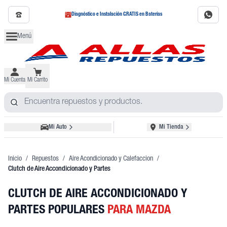
Diagnóstico e Instalación GRATIS en Baterías
Menú
Mi Cuenta
Mi Carrito
Mi Auto
Mi Tienda
Inicio
/
Repuestos
/
Aire Acondicionado y Calefaccion
/
Clutch de Aire Accondicionado y Partes
CLUTCH DE AIRE ACCONDICIONADO Y
PARTES POPULARES
PARA MAZDA