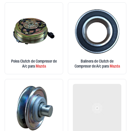
Polea Clutch de Compresor de
Balinera de Clutch de
A/c
para
Mazda
Compresor de A/c
para
Mazda