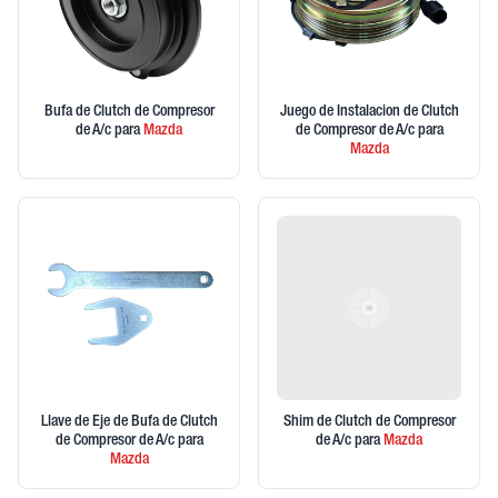
Bufa de Clutch de Compresor
Juego de Instalacion de Clutch
de A/c
para
Mazda
de Compresor de A/c
para
Mazda
Llave de Eje de Bufa de Clutch
Shim de Clutch de Compresor
de Compresor de A/c
para
de A/c
para
Mazda
Mazda