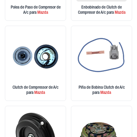
Polea de Paso de Compresor de
Enbobinado de Clutch de
A/c
para
Mazda
Compresor de A/c
para
Mazda
Clutch de Compressor de A/c
Piña de Bobina Clutch de A/c
para
Mazda
para
Mazda