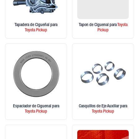
Tapadera de Cigueñal
para
Tapon de Ciguenal
para
Toyota
Toyota
Pickup
Pickup
Espaciador de Ciguenal
para
Casquillos de Eje Auxiliar
para
Toyota
Pickup
Toyota
Pickup