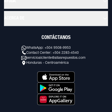
AYUDA
ACERCA DE
CONTÁCTANOS
WhatsApp: +504 9508-9953
Contact Center: +504 2283-4540
servicioalcliente@allasrepuestos.com
Honduras - Centroamérica