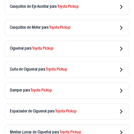
Casquillos de Eje Auxiliar
para
Toyota
Pickup
Casquillos de Motor
para
Toyota
Pickup
Ciguenal
para
Toyota
Pickup
Cuña de Ciguenal
para
Toyota
Pickup
Damper
para
Toyota
Pickup
Espaciador de Ciguenal
para
Toyota
Pickup
Medias Lunas de Cigueñal
para
Toyota
Pickup