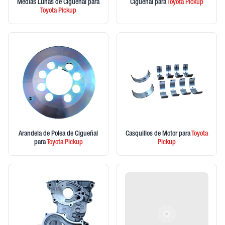
Medias Lunas de Cigueñal
para
Ciguenal
para
Toyota
Pickup
Toyota
Pickup
Arandela de Polea de Cigueñal
Casquillos de Motor
para
Toyota
para
Toyota
Pickup
Pickup