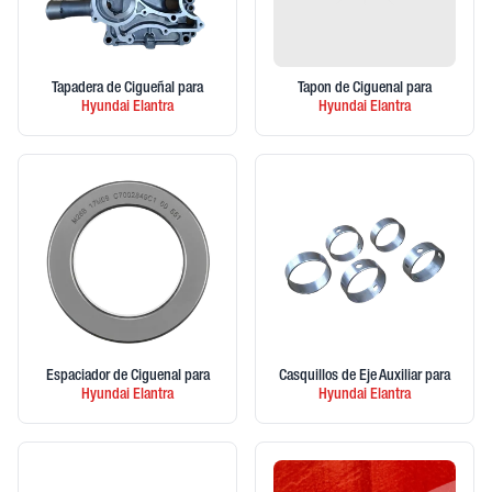
Tapadera de Cigueñal
para
Tapon de Ciguenal
para
Hyundai
Elantra
Hyundai
Elantra
Espaciador de Ciguenal
para
Casquillos de Eje Auxiliar
para
Hyundai
Elantra
Hyundai
Elantra