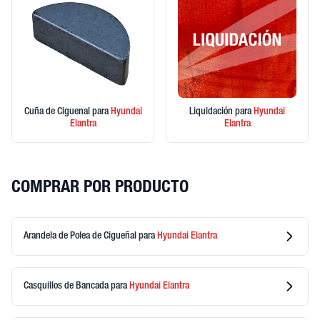
Cuña de Ciguenal
para
Hyundai
Liquidación
para
Hyundai
Elantra
Elantra
COMPRAR POR PRODUCTO
Arandela de Polea de Cigueñal
para
Hyundai
Elantra
Casquillos de Bancada
para
Hyundai
Elantra