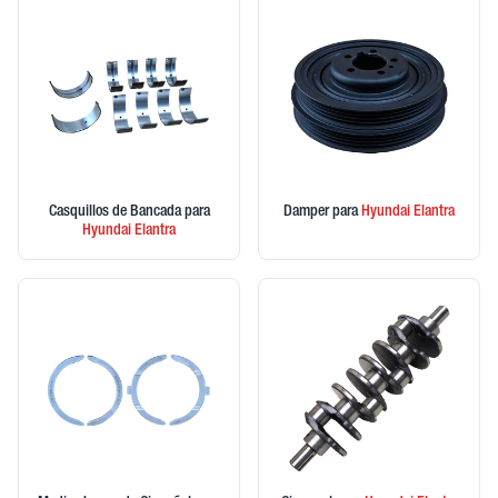
Casquillos de Bancada
para
Damper
para
Hyundai
Elantra
Hyundai
Elantra