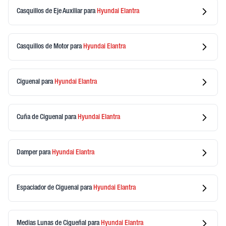
Casquillos de Eje Auxiliar
para
Hyundai
Elantra
Casquillos de Motor
para
Hyundai
Elantra
Ciguenal
para
Hyundai
Elantra
Cuña de Ciguenal
para
Hyundai
Elantra
Damper
para
Hyundai
Elantra
Espaciador de Ciguenal
para
Hyundai
Elantra
Medias Lunas de Cigueñal
para
Hyundai
Elantra