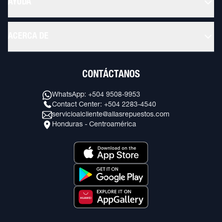
AYUDA
ACERCA DE
CONTÁCTANOS
WhatsApp: +504 9508-9953
Contact Center: +504 2283-4540
servicioalcliente@allasrepuestos.com
Honduras - Centroamérica