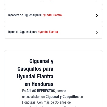
Tapadera de Cigueñal
para
Hyundai
Elantra
Tapon de Ciguenal
para
Hyundai
Elantra
Ciguenal y
Casquillos para
Hyundai Elantra
en Honduras
En
ALLAS REPUESTOS
, somos
especialistas en
Ciguenal y Casquillos
en
Honduras. Con más de 35 años de