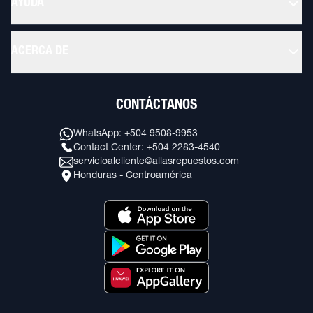
AYUDA
ACERCA DE
CONTÁCTANOS
WhatsApp: +504 9508-9953
Contact Center: +504 2283-4540
servicioalcliente@allasrepuestos.com
Honduras - Centroamérica