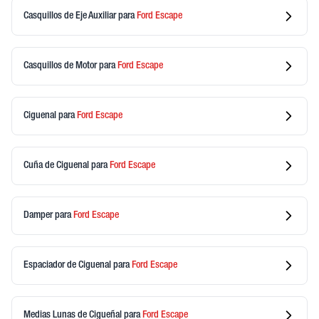
Casquillos de Eje Auxiliar
para
Ford
Escape
Casquillos de Motor
para
Ford
Escape
Ciguenal
para
Ford
Escape
Cuña de Ciguenal
para
Ford
Escape
Damper
para
Ford
Escape
Espaciador de Ciguenal
para
Ford
Escape
Medias Lunas de Cigueñal
para
Ford
Escape