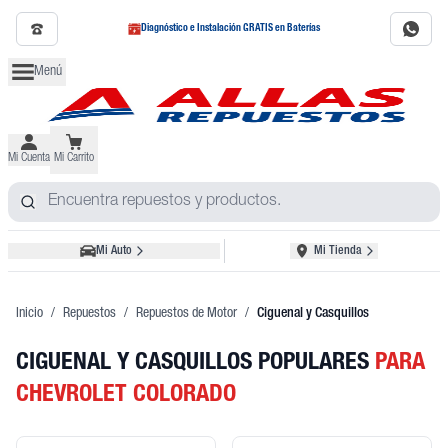
Diagnóstico e Instalación GRATIS en Baterías
Menú
Mi Cuenta
Mi Carrito
Mi Auto
Mi Tienda
Inicio
/
Repuestos
/
Repuestos de Motor
/
Ciguenal y Casquillos
CIGUENAL Y CASQUILLOS POPULARES
PARA
CHEVROLET COLORADO