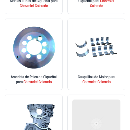
Medias Lunas de Cigueñal
para
Ciguenal
para
Chevrolet
Chevrolet
Colorado
Colorado
Arandela de Polea de Cigueñal
Casquillos de Motor
para
para
Chevrolet
Colorado
Chevrolet
Colorado