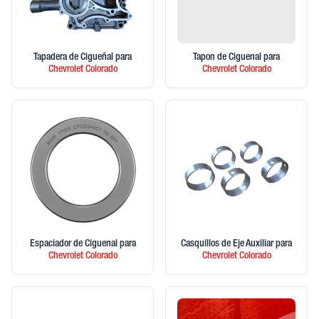
Tapadera de Cigueñal
para
Tapon de Ciguenal
para
Chevrolet
Colorado
Chevrolet
Colorado
Espaciador de Ciguenal
para
Casquillos de Eje Auxiliar
para
Chevrolet
Colorado
Chevrolet
Colorado