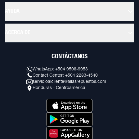
AYUDA
ACERCA DE
CONTÁCTANOS
WhatsApp: +504 9508-9953
Contact Center: +504 2283-4540
servicioalcliente@allasrepuestos.com
Honduras - Centroamérica