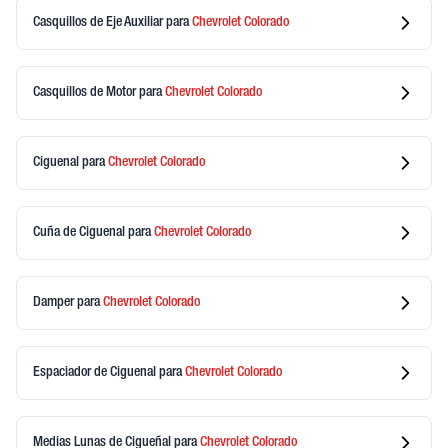
Casquillos de Eje Auxiliar
para
Chevrolet
Colorado
Casquillos de Motor
para
Chevrolet
Colorado
Ciguenal
para
Chevrolet
Colorado
Cuña de Ciguenal
para
Chevrolet
Colorado
Damper
para
Chevrolet
Colorado
Espaciador de Ciguenal
para
Chevrolet
Colorado
Medias Lunas de Cigueñal
para
Chevrolet
Colorado