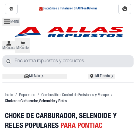
Diagnóstico e Instalación GRATIS en Baterías
Menú
Mi Cuenta
Mi Carrito
Mi Auto
Mi Tienda
Inicio
/
Repuestos
/
Combustible, Control de Emisiones y Escape
/
Choke de Carburador, Selenoide y Reles
CHOKE DE CARBURADOR, SELENOIDE Y
RELES POPULARES
PARA PONTIAC