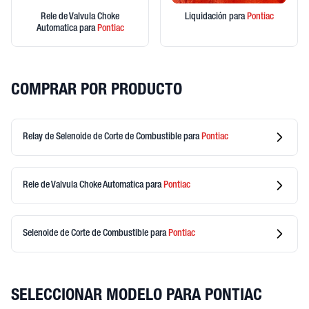
Rele de Valvula Choke
Liquidación
para
Pontiac
Automatica
para
Pontiac
COMPRAR POR PRODUCTO
Relay de Selenoide de Corte de Combustible
para
Pontiac
Rele de Valvula Choke Automatica
para
Pontiac
Selenoide de Corte de Combustible
para
Pontiac
SELECCIONAR MODELO PARA PONTIAC