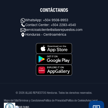
CONTÁCTANOS
WhatsApp: +504 9508-9953
Contact Center: +504 2283-4540
servicioalcliente@allasrepuestos.com
Honduras - Centroamérica
© 2026 ALLAS REPUESTOS Honduras. Todos los derechos reservados.
Mapa del Sitio
Términos y Condiciones
Política de Privacidad
Política de Cookies
Aviso Legal