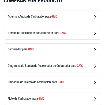
COMPRAR POR PRODUCTO
Aciento y Aguja de Carburador
para
GMC
Bomba de Accelerador de Carburador
para
GMC
Carburador
para
GMC
Diagframa de Bomba de Accelerador de Carburador
para
GMC
Empaque de Cuerpo de Aceleracion
para
GMC
Flote de Carburador
para
GMC