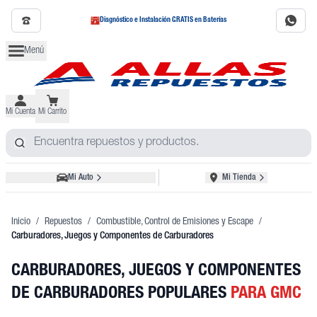
Diagnóstico e Instalación GRATIS en Baterías
Menú
Mi Cuenta
Mi Carrito
Mi Auto
Mi Tienda
Inicio
/
Repuestos
/
Combustible, Control de Emisiones y Escape
/
Carburadores, Juegos y Componentes de Carburadores
CARBURADORES, JUEGOS Y COMPONENTES
DE CARBURADORES POPULARES
PARA GMC