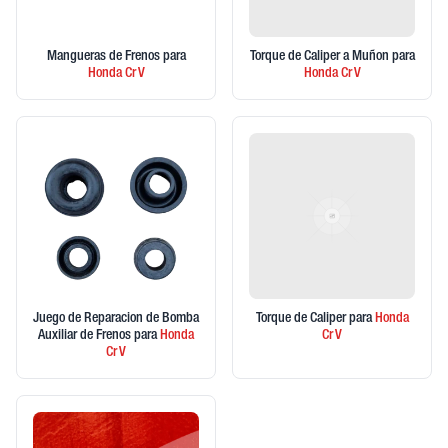
Mangueras de Frenos
para
Torque de Caliper a Muñon
para
Honda
Cr V
Honda
Cr V
Juego de Reparacion de Bomba
Torque de Caliper
para
Honda
Auxiliar de Frenos
para
Honda
Cr V
Cr V