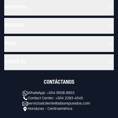
PRODUCTOS
SERVICIOS
AYUDA
ACERCA DE
CONTÁCTANOS
WhatsApp: +504 9508-9953
Contact Center: +504 2283-4540
servicioalcliente@allasrepuestos.com
Honduras - Centroamérica