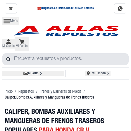
Diagnóstico e Instalación GRATIS en Baterías
Menú
Mi Cuenta
Mi Carrito
Mi Auto
Mi Tienda
Inicio
/
Repuestos
/
Frenos y Balineras de Rueda
/
Caliper, Bombas Auxiliares y Mangueras de Frenos Traseros
CALIPER, BOMBAS AUXILIARES Y
MANGUERAS DE FRENOS TRASEROS