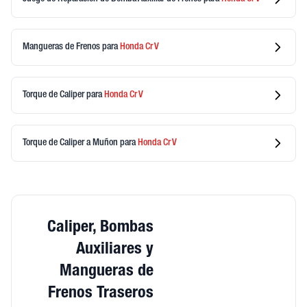
Mangueras de Frenos
para
Honda
Cr V
Torque de Caliper
para
Honda
Cr V
Torque de Caliper a Muñon
para
Honda
Cr V
Caliper, Bombas
Auxiliares y
Mangueras de
Frenos Traseros