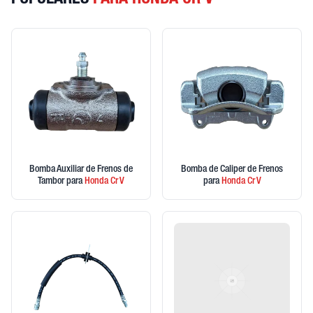
POPULARES
PARA HONDA CR V
Bomba Auxiliar de Frenos de
Bomba de Caliper de Frenos
Tambor
para
Honda
Cr V
para
Honda
Cr V