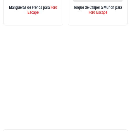
Mangueras de Frenos
para
Ford
Torque de Caliper a Muñon
para
Escape
Ford
Escape