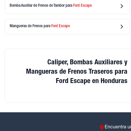
Bomba Auxiliar de Frenos de Tambor
para
Ford
Escape
Mangueras de Frenos
para
Ford
Escape
Caliper, Bombas Auxiliares y
Mangueras de Frenos Traseros para
Ford Escape en Honduras
Encuentra u