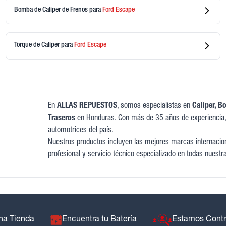
Bomba de Caliper de Frenos
para
Ford
Escape
Torque de Caliper
para
Ford
Escape
En
ALLAS REPUESTOS
, somos especialistas en
Caliper, B
Traseros
en Honduras. Con más de 35 años de experiencia,
automotrices del país.
Nuestros productos incluyen las mejores marcas internaciona
profesional y servicio técnico especializado en todas nuestr
na Tienda
Encuentra tu Batería
Estamos Cont