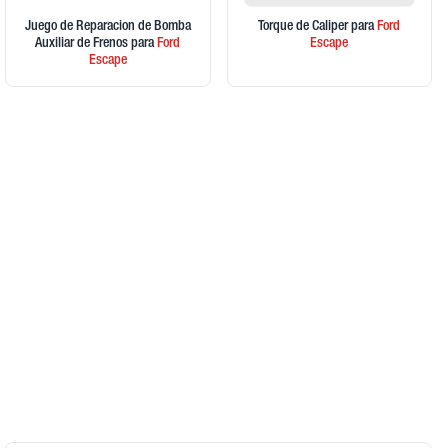
Juego de Reparacion de Bomba
Torque de Caliper
para
Ford
Auxiliar de Frenos
para
Ford
Escape
Escape