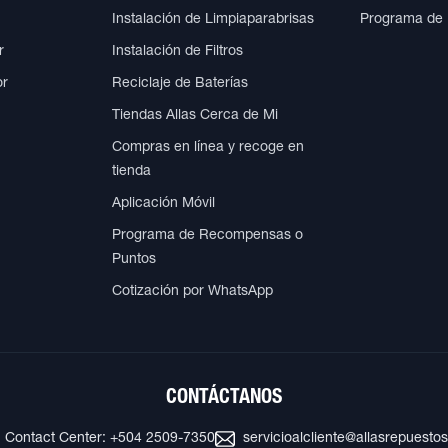
Instalación de Limpiaparabrisas
Programa de
r
Instalación de Filtros
or
Reciclaje de Baterías
Tiendas Allas Cerca de Mi
Compras en línea y recoge en
tienda
Aplicación Móvil
Programa de Recompensas o
Puntos
Cotización por WhatsApp
CONTÁCTANOS
Contact Center: +504 2509-7350
servicioalcliente@allasrepuesto