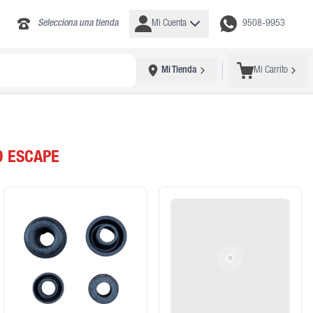
Selecciona una tienda
Mi Cuenta
9508-9953
Mi Tienda
Mi Carrito
D ESCAPE