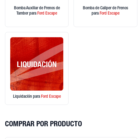
Bomba Auxiliar de Frenos de
Bomba de Caliper de Frenos
Tambor
para
Ford
Escape
para
Ford
Escape
Liquidación
para
Ford
Escape
COMPRAR POR PRODUCTO