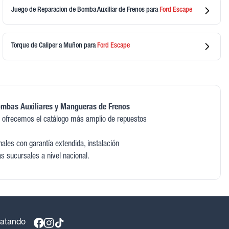
Juego de Reparacion de Bomba Auxiliar de Frenos
para
Ford
Escape
Torque de Caliper a Muñon
para
Ford
Escape
ombas Auxiliares y Mangueras de Frenos
 ofrecemos el catálogo más amplio de repuestos
les con garantía extendida, instalación
as sucursales a nivel nacional.
ratando