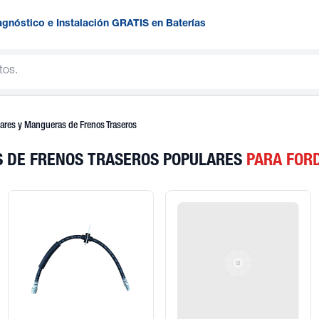
agnóstico e Instalación GRATIS en Baterías
iares y Mangueras de Frenos Traseros
S DE FRENOS TRASEROS POPULARES
PARA FOR