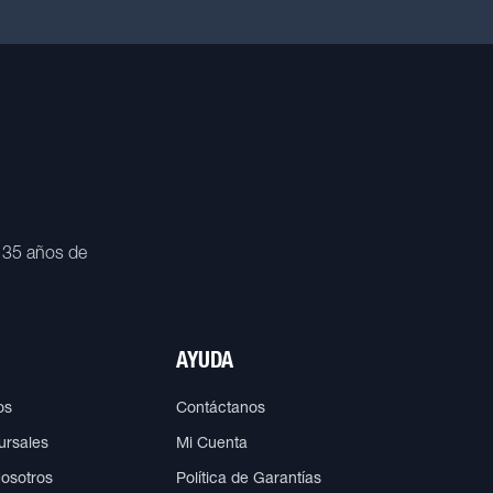
 35 años de
AYUDA
os
Contáctanos
ursales
Mi Cuenta
Nosotros
Política de Garantías