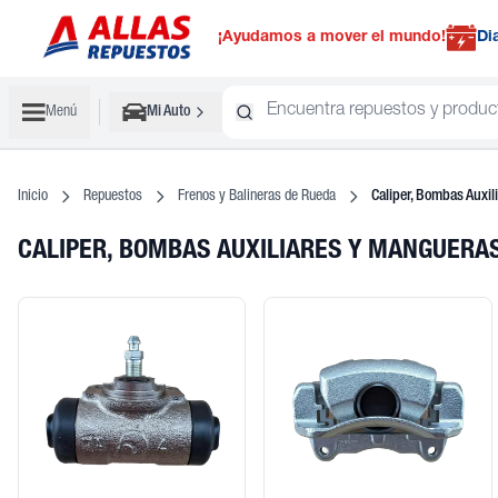
¡Ayudamos a mover el mundo!
Di
Menú
Mi Auto
Inicio
Repuestos
Frenos y Balineras de Rueda
Caliper, Bombas Auxil
CALIPER, BOMBAS AUXILIARES Y MANGUERA