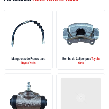
POPULARES
PARA TOYOTA YARIS
Mangueras de Frenos
para
Bomba de Caliper
para
Toyota
Toyota
Yaris
Yaris