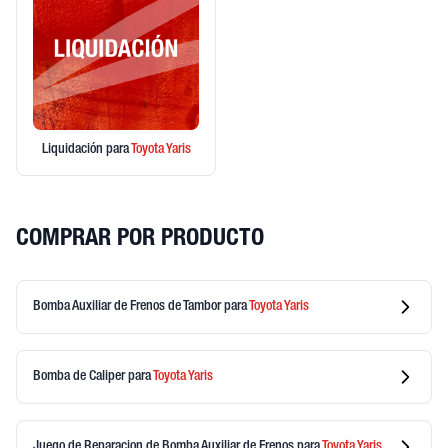
Liquidación
para
Toyota
Yaris
COMPRAR POR PRODUCTO
Bomba Auxiliar de Frenos de Tambor
para
Toyota
Yaris
Bomba de Caliper
para
Toyota
Yaris
Juego de Reparacion de Bomba Auxiliar de Frenos
para
Toyota
Yaris