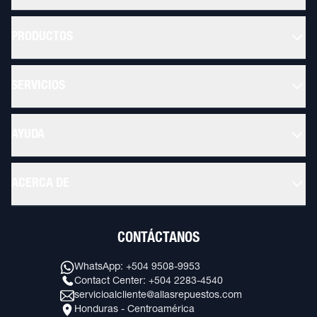
PRODUCTOS
SERVICIOS
AYUDA
ACERCA DE
CONTÁCTANOS
WhatsApp: +504 9508-9953
Contact Center: +504 2283-4540
servicioalcliente@allasrepuestos.com
Honduras - Centroamérica