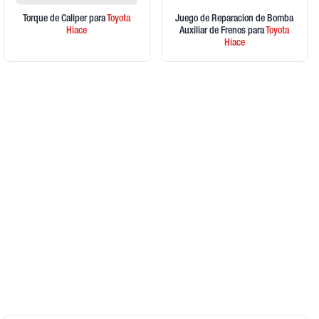
Torque de Caliper
para
Toyota
Juego de Reparacion de Bomba
Hiace
Auxiliar de Frenos
para
Toyota
Hiace