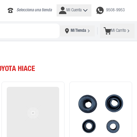
Selecciona una tienda
Mi Cuenta
9508-9953
Mi Tienda
Mi Carrito
OYOTA HIACE