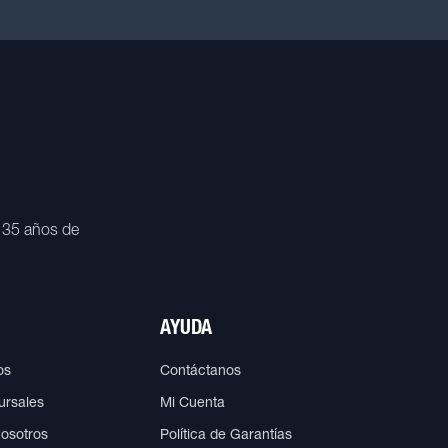
 35 años de
AYUDA
os
Contáctanos
ursales
Mi Cuenta
Nosotros
Política de Garantías