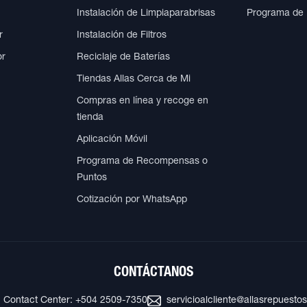
Instalación de Limpiaparabrisas
Programa de
r
Instalación de Filtros
or
Reciclaje de Baterías
Tiendas Allas Cerca de Mi
Compras en línea y recoge en
tienda
Aplicación Móvil
Programa de Recompensas o
Puntos
Cotización por WhatsApp
CONTÁCTANOS
Contact Center: +504 2509-7350
servicioalcliente@allasrepuesto