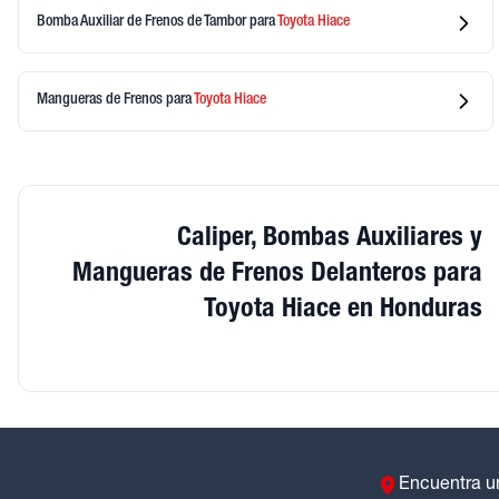
Bomba Auxiliar de Frenos de Tambor
para
Toyota
Hiace
Mangueras de Frenos
para
Toyota
Hiace
Caliper, Bombas Auxiliares y
Mangueras de Frenos Delanteros para
Toyota Hiace en Honduras
Encuentra u