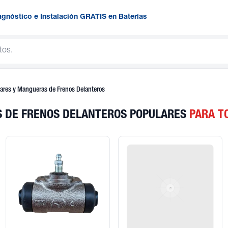
agnóstico e Instalación GRATIS en Baterías
iares y Mangueras de Frenos Delanteros
S DE FRENOS DELANTEROS POPULARES
PARA T