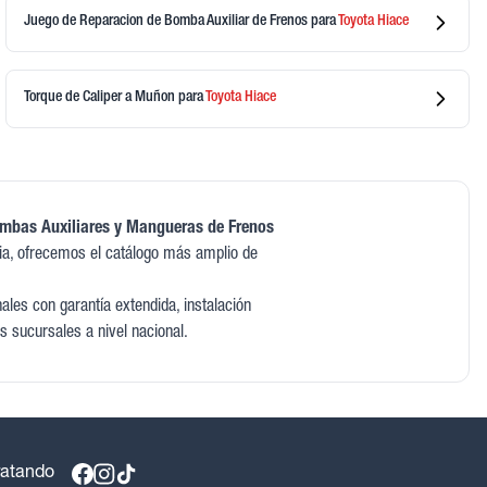
Juego de Reparacion de Bomba Auxiliar de Frenos
para
Toyota
Hiace
Torque de Caliper a Muñon
para
Toyota
Hiace
ombas Auxiliares y Mangueras de Frenos
a, ofrecemos el catálogo más amplio de
les con garantía extendida, instalación
s sucursales a nivel nacional.
ratando