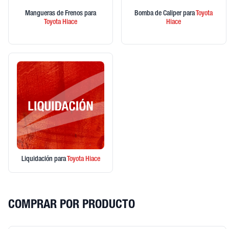
Mangueras de Frenos
para
Bomba de Caliper
para
Toyota
Toyota
Hiace
Hiace
Liquidación
para
Toyota
Hiace
COMPRAR POR PRODUCTO