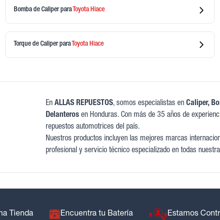
Bomba de Caliper
para
Toyota
Hiace
Torque de Caliper
para
Toyota
Hiace
En
ALLAS REPUESTOS
, somos especialistas en
Caliper, B
Delanteros
en Honduras. Con más de 35 años de experienci
repuestos automotrices del país.
Nuestros productos incluyen las mejores marcas internaciona
profesional y servicio técnico especializado en todas nuestra
na Tienda
Encuentra tu Batería
Estamos Cont