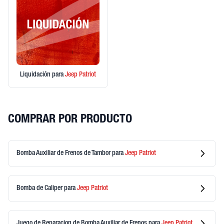
Liquidación
para
Jeep
Patriot
COMPRAR POR PRODUCTO
Bomba Auxiliar de Frenos de Tambor
para
Jeep
Patriot
Bomba de Caliper
para
Jeep
Patriot
Juego de Reparacion de Bomba Auxiliar de Frenos
para
Jeep
Patriot