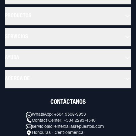
PRODUCTOS
SERVICIOS
AYUDA
ACERCA DE
CONTÁCTANOS
WhatsApp: +504 9508-9953
Contact Center: +504 2283-4540
servicioalcliente@allasrepuestos.com
Honduras - Centroamérica