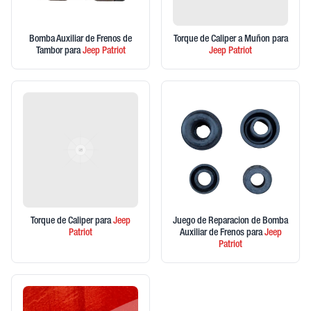
Bomba Auxiliar de Frenos de
Torque de Caliper a Muñon
para
Tambor
para
Jeep
Patriot
Jeep
Patriot
Torque de Caliper
para
Jeep
Juego de Reparacion de Bomba
Patriot
Auxiliar de Frenos
para
Jeep
Patriot