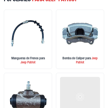
POPULARES
PARA JEEP PATRIOT
Mangueras de Frenos
para
Bomba de Caliper
para
Jeep
Jeep
Patriot
Patriot