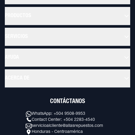
PRODUCTOS
SERVICIOS
AYUDA
ACERCA DE
CONTÁCTANOS
WhatsApp: +504 9508-9953
Contact Center: +504 2283-4540
servicioalcliente@allasrepuestos.com
Honduras - Centroamérica