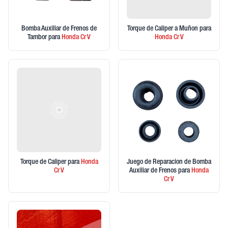
Bomba Auxiliar de Frenos de
Torque de Caliper a Muñon
para
Tambor
para
Honda
Cr V
Honda
Cr V
Torque de Caliper
para
Honda
Juego de Reparacion de Bomba
Cr V
Auxiliar de Frenos
para
Honda
Cr V