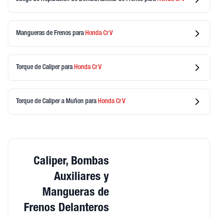
Mangueras de Frenos
para
Honda
Cr V
Torque de Caliper
para
Honda
Cr V
Torque de Caliper a Muñon
para
Honda
Cr V
Caliper, Bombas
Auxiliares y
Mangueras de
Frenos Delanteros