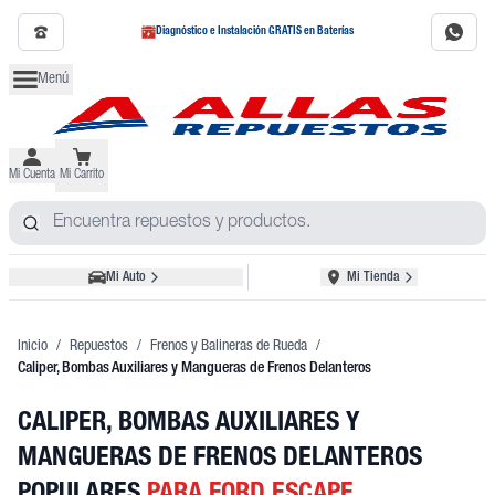
Diagnóstico e Instalación GRATIS en Baterías
Menú
Mi Cuenta
Mi Carrito
Mi Auto
Mi Tienda
Inicio
/
Repuestos
/
Frenos y Balineras de Rueda
/
Caliper, Bombas Auxiliares y Mangueras de Frenos Delanteros
CALIPER, BOMBAS AUXILIARES Y
MANGUERAS DE FRENOS DELANTEROS