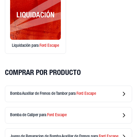
Liquidación
para
Ford
Escape
COMPRAR POR PRODUCTO
Bomba Auxiliar de Frenos de Tambor
para
Ford
Escape
Bomba de Caliper
para
Ford
Escape
Juego de Reparacion de Bomba Auxiliar de Frenos
para
Ford
Escape