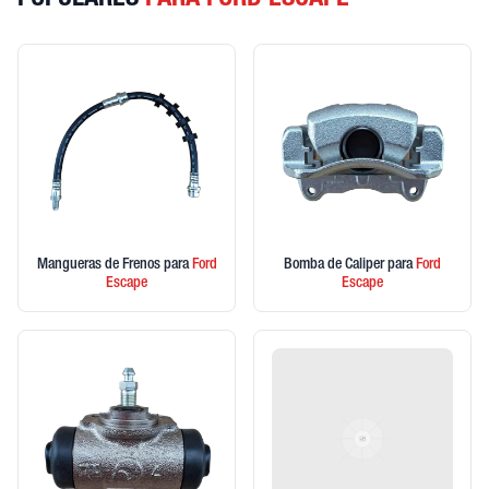
POPULARES
PARA FORD ESCAPE
Mangueras de Frenos
para
Ford
Bomba de Caliper
para
Ford
Escape
Escape