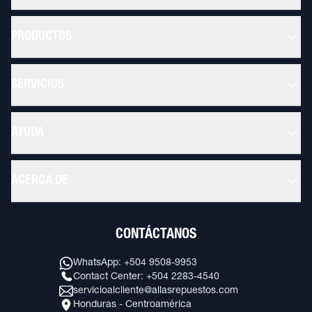
PRODUCTOS
SERVICIOS
AYUDA
ACERCA DE
CONTÁCTANOS
WhatsApp: +504 9508-9953
Contact Center: +504 2283-4540
servicioalcliente@allasrepuestos.com
Honduras - Centroamérica