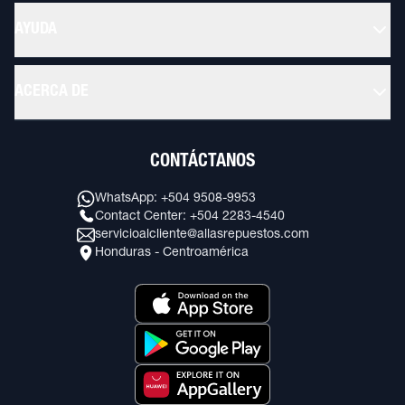
AYUDA
ACERCA DE
CONTÁCTANOS
WhatsApp: +504 9508-9953
Contact Center: +504 2283-4540
servicioalcliente@allasrepuestos.com
Honduras - Centroamérica