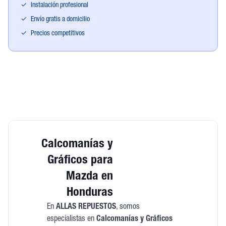
✓
Instalación profesional
✓
Envío gratis a domicilio
✓
Precios competitivos
Calcomanías y
Gráficos para
Mazda en
Honduras
En
ALLAS REPUESTOS
, somos
especialistas en
Calcomanías y Gráficos