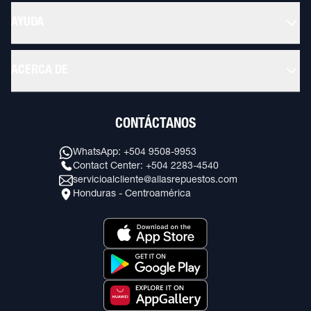
AYUDA
ACERCA DE
CONTÁCTANOS
WhatsApp: +504 9508-9953
Contact Center: +504 2283-4540
servicioalcliente@allasrepuestos.com
Honduras - Centroamérica