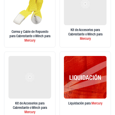
Kit de Accesorios para
Correa y Cable de Repuesto
Cabrestante o Winch
para
para Cabrestante o Winch
para
Mercury
Mercury
Kit de Accesorios para
Liquidación
para
Mercury
Cabrestante o Winch
para
Mercury