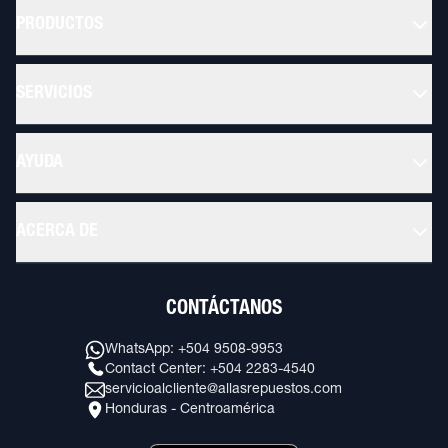
PRODUCTOS
SERVICIOS
AYUDA
ACERCA DE
CONTÁCTANOS
WhatsApp: +504 9508-9953
Contact Center: +504 2283-4540
servicioalcliente@allasrepuestos.com
Honduras - Centroamérica