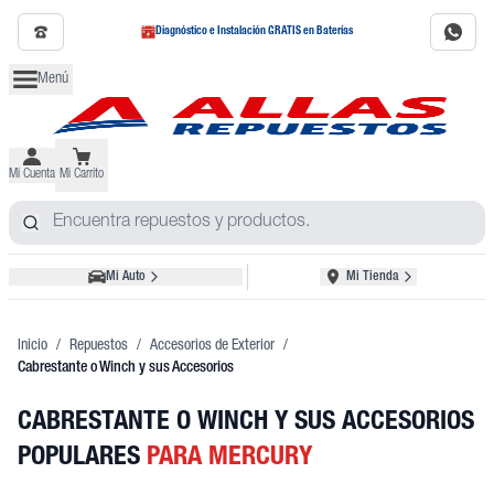
Diagnóstico e Instalación GRATIS en Baterías
Menú
Mi Cuenta
Mi Carrito
Mi Auto
Mi Tienda
Inicio
/
Repuestos
/
Accesorios de Exterior
/
Cabrestante o Winch y sus Accesorios
CABRESTANTE O WINCH Y SUS ACCESORIOS
POPULARES
PARA MERCURY