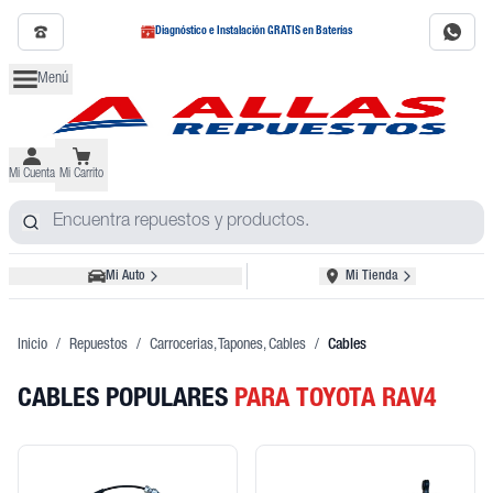
Diagnóstico e Instalación GRATIS en Baterías
Menú
Mi Cuenta
Mi Carrito
Mi Auto
Mi Tienda
Inicio
/
Repuestos
/
Carrocerias, Tapones, Cables
/
Cables
CABLES POPULARES
PARA TOYOTA RAV4