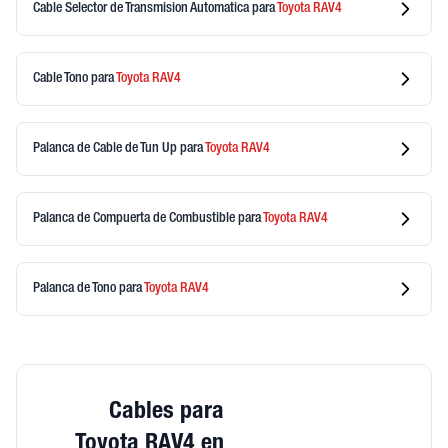
Cable Selector de Transmision Automatica
para
Toyota
RAV4
Cable Tono
para
Toyota
RAV4
Palanca de Cable de Tun Up
para
Toyota
RAV4
Palanca de Compuerta de Combustible
para
Toyota
RAV4
Palanca de Tono
para
Toyota
RAV4
Cables para
Toyota RAV4 en