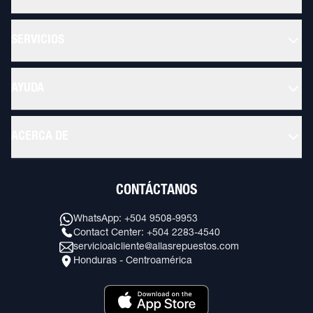
SERVICIOS
AYUDA
ACERCA DE
CONTÁCTANOS
WhatsApp: +504 9508-9953
Contact Center: +504 2283-4540
servicioalcliente@allasrepuestos.com
Honduras - Centroamérica