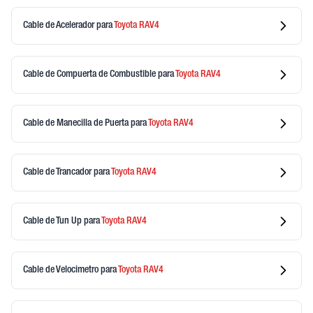
Cable de Acelerador
para
Toyota
RAV4
Cable de Compuerta de Combustible
para
Toyota
RAV4
Cable de Manecilla de Puerta
para
Toyota
RAV4
Cable de Trancador
para
Toyota
RAV4
Cable de Tun Up
para
Toyota
RAV4
Cable de Velocimetro
para
Toyota
RAV4