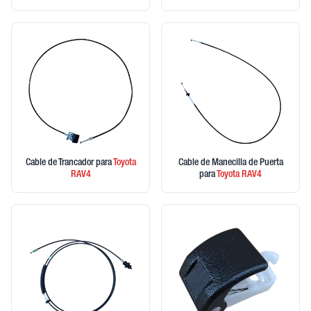
Cable de Trancador
para
Toyota
Cable de Manecilla de Puerta
RAV4
para
Toyota
RAV4