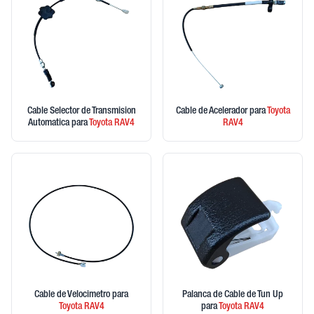
Cable Selector de Transmision
Cable de Acelerador
para
Toyota
Automatica
para
Toyota
RAV4
RAV4
Cable de Velocimetro
para
Palanca de Cable de Tun Up
Toyota
RAV4
para
Toyota
RAV4