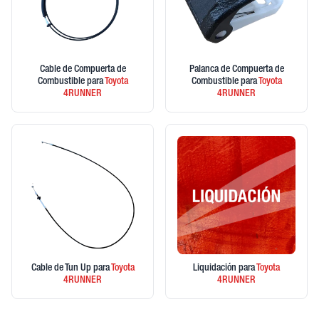
Cable de Compuerta de
Palanca de Compuerta de
Combustible
para
Toyota
Combustible
para
Toyota
4RUNNER
4RUNNER
Cable de Tun Up
para
Toyota
Liquidación
para
Toyota
4RUNNER
4RUNNER