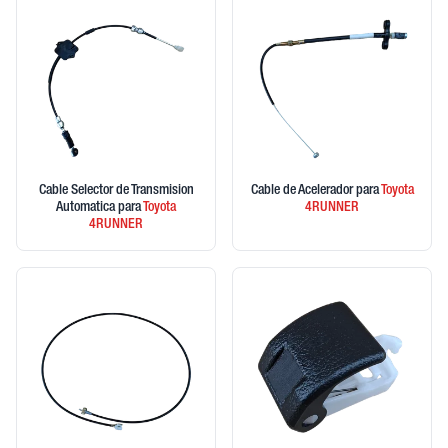
Cable Selector de Transmision
Cable de Acelerador
para
Toyota
Automatica
para
Toyota
4RUNNER
4RUNNER