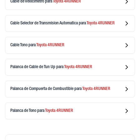
Cable de Velocimetro
para
Toyota
4RUNNER
Cable Selector de Transmision Automatica
para
Toyota
4RUNNER
Cable Tono
para
Toyota
4RUNNER
Palanca de Cable de Tun Up
para
Toyota
4RUNNER
Palanca de Compuerta de Combustible
para
Toyota
4RUNNER
Palanca de Tono
para
Toyota
4RUNNER