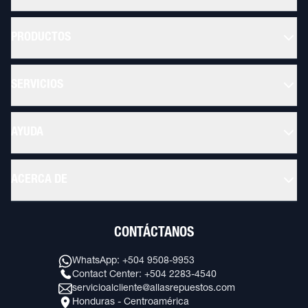
PRODUCTOS
SERVICIOS
AYUDA
ACERCA DE
CONTÁCTANOS
WhatsApp: +504 9508-9953
Contact Center: +504 2283-4540
servicioalcliente@allasrepuestos.com
Honduras - Centroamérica