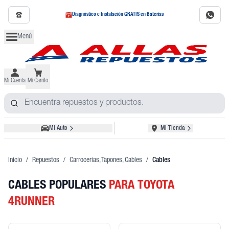
Diagnóstico e Instalación GRATIS en Baterías
Menú
Mi Cuenta
Mi Carrito
Mi Auto
Mi Tienda
Inicio
/
Repuestos
/
Carrocerias, Tapones, Cables
/
Cables
CABLES POPULARES
PARA TOYOTA
4RUNNER