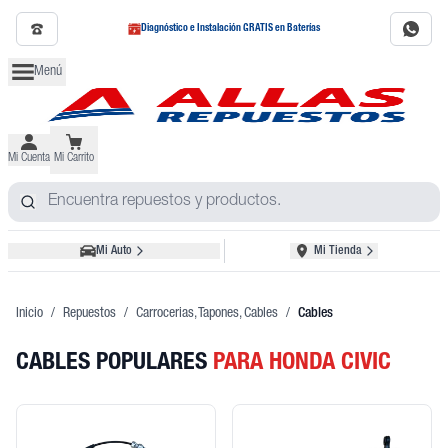
Diagnóstico e Instalación GRATIS en Baterías
Menú
Mi Cuenta
Mi Carrito
Mi Auto
Mi Tienda
Inicio
/
Repuestos
/
Carrocerias, Tapones, Cables
/
Cables
CABLES POPULARES
PARA HONDA CIVIC