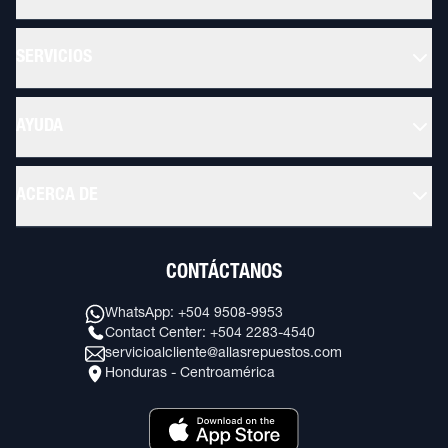
SERVICIOS
AYUDA
ACERCA DE
CONTÁCTANOS
WhatsApp: +504 9508-9953
Contact Center: +504 2283-4540
servicioalcliente@allasrepuestos.com
Honduras - Centroamérica